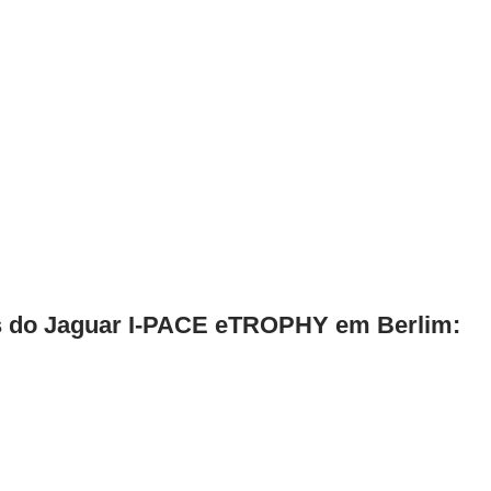
s do Jaguar I-PACE eTROPHY em Berlim: