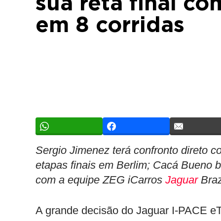
sua reta final com
em 8 corridas
Sergio Jimenez terá confronto direto 
etapas finais em Berlim; Cacá Bueno b
com a equipe ZEG iCarros
Jaguar
Braz
A grande decisão do Jaguar I-PACE eT