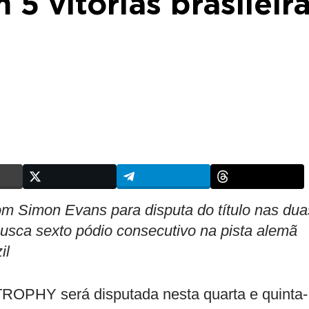
 5 vitórias brasileir
com Simon Evans para disputa do título nas dua
usca sexto pódio consecutivo na pista alemã
il
ROPHY será disputada nesta quarta e quinta-