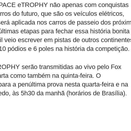
r I-PACE eTROPHY não apenas com conquistas
os do futuro, que são os veículos elétricos,
erá aplicada nos carros de passeio dos próxi
timas etapas para fechar essa história bonita
 veio escrever em pistas de outros continente
 10 pódios e 6 poles na história da competição.
ROPHY serão transmitidas ao vivo pelo Fox
uarta como também na quinta-feira. O
para a penúltima prova nesta quarta-feira e na
cedo, às 5h30 da manhã (horários de Brasília).