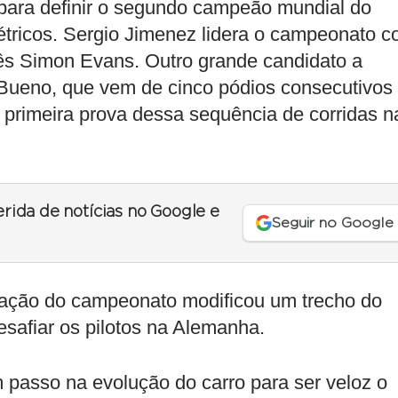
 para definir o segundo campeão mundial do
étricos. Sergio Jimenez lidera o campeonato 
dês Simon Evans. Outro grande candidato a
 Bueno, que vem de cinco pódios consecutivos
 primeira prova dessa sequência de corridas n
erida de notícias no Google e
Seguir no Google
zação do campeonato modificou um trecho do
esafiar os pilotos na Alemanha.
m passo na evolução do carro para ser veloz o