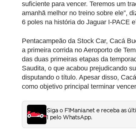
suficiente para vencer. Teremos um t
amanhã melhor no treino sobre ele”, di
6 poles na história do Jaguar I-PACE
Pentacampeão da Stock Car, Cacá Bu
a primeira corrida no Aeroporto de Temp
das duas primeiras etapas da tempor
Saudita, o que acabou prejudicando su
disputando o título. Apesar disso, Cac
como objetivo principal terminar venc
Siga o F1Mania.net e receba as úl
1 pelo WhatsApp.