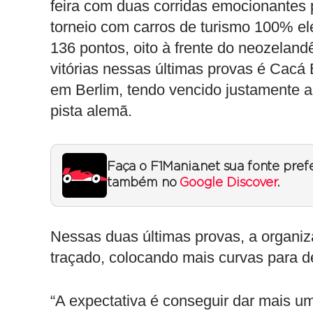
feira com duas corridas emocionantes
torneio com carros de turismo 100% el
136 pontos, oito à frente do neozelan
vitórias nessas últimas provas é Cacá
em Berlim, tendo vencido justamente a
pista alemã.
Faça o F1Mania.net sua fonte pref
também no
Google Discover
.
Nessas duas últimas provas, a organi
traçado, colocando mais curvas para d
“A expectativa é conseguir dar mais u