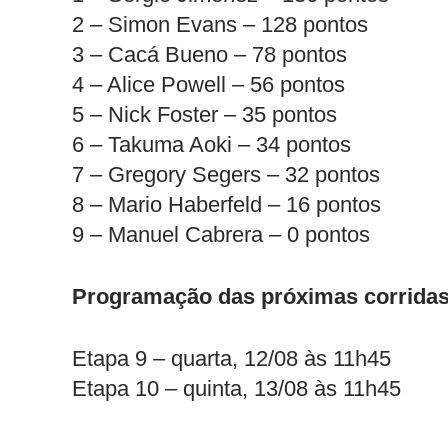
2 – Simon Evans – 128 pontos
3 – Cacá Bueno – 78 pontos
4 – Alice Powell – 56 pontos
5 – Nick Foster – 35 pontos
6 – Takuma Aoki – 34 pontos
7 – Gregory Segers – 32 pontos
8 – Mario Haberfeld – 16 pontos
9 – Manuel Cabrera – 0 pontos
Programação das próximas corrida
Etapa 9 – quarta, 12/08 às 11h45
Etapa 10 – quinta, 13/08 às 11h45