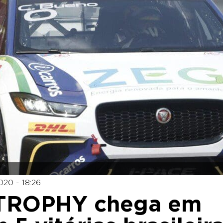
020 - 18:26
eTROPHY chega em