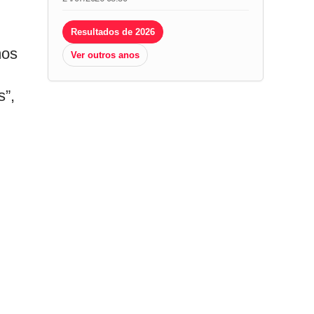
Resultados de 2026
mos
Ver outros anos
s”,