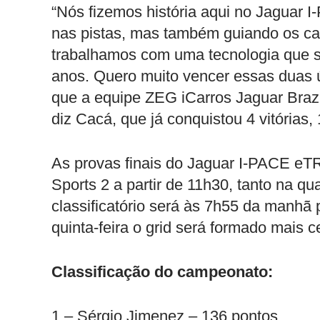
“Nós fizemos história aqui no Jagua
nas pistas, mas também guiando os carr
trabalhamos com uma tecnologia que s
anos. Quero muito vencer essas duas úl
que a equipe ZEG iCarros Jaguar Brazil
diz Cacá, que já conquistou 4 vitórias,
As provas finais do Jaguar I-PACE eT
Sports 2 a partir de 11h30, tanto na q
classificatório será às 7h55 da manhã 
quinta-feira o grid será formado mais 
Classificação do campeonato:
1 – Sérgio Jimenez – 136 pontos