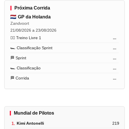
Próxima Corrida
GP da Holanda
Zandvoort
21/08/2026 a 23/08/2026
🏋️‍♂️ Treino Livre 1
...
🏎️ Classificação Sprint
...
🏁 Sprint
...
🏎️ Classificação
...
🏁 Corrida
...
Mundial de Pilotos
1.
Kimi Antonelli
219