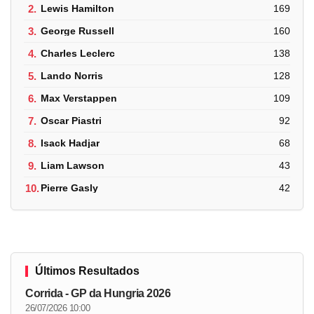
2.
Lewis Hamilton
169
3.
George Russell
160
4.
Charles Leclerc
138
5.
Lando Norris
128
6.
Max Verstappen
109
7.
Oscar Piastri
92
8.
Isack Hadjar
68
9.
Liam Lawson
43
10.
Pierre Gasly
42
Últimos Resultados
Corrida - GP da Hungria 2026
26/07/2026 10:00