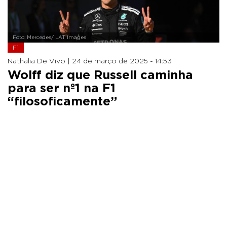
Foto: Mercedes/ LAT Images
F1
Nathalia De Vivo |
24 de março de 2025 - 14:53
Wolff diz que Russell caminha
para ser nº1 na F1
“filosoficamente”