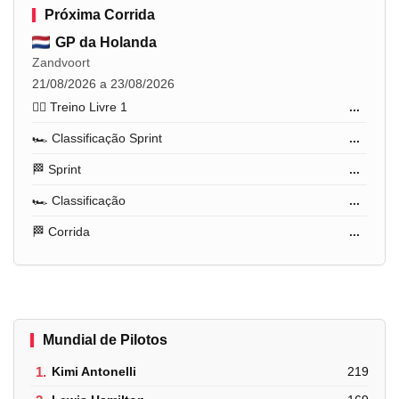
Próxima Corrida
GP da Holanda
Zandvoort
21/08/2026 a 23/08/2026
🏋️‍♂️ Treino Livre 1
...
🏎️ Classificação Sprint
...
🏁 Sprint
...
🏎️ Classificação
...
🏁 Corrida
...
Mundial de Pilotos
1.
Kimi Antonelli
219