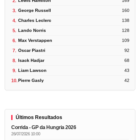
2.
Lewis Hamilton
169
3.
George Russell
160
4.
Charles Leclerc
138
5.
Lando Norris
128
6.
Max Verstappen
109
7.
Oscar Piastri
92
8.
Isack Hadjar
68
9.
Liam Lawson
43
10.
Pierre Gasly
42
Últimos Resultados
Corrida - GP da Hungria 2026
26/07/2026 10:00