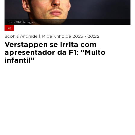
Foto: XPB Images
F1
Sophia Andrade |
14 de junho de 2025 - 20:22
Verstappen se irrita com
apresentador da F1: “Muito
infantil”