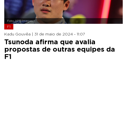
Foto: XPB Images
F1
Kadu Gouvêa |
31 de maio de 2024 - 11:07
Tsunoda afirma que avalia
propostas de outras equipes da
F1