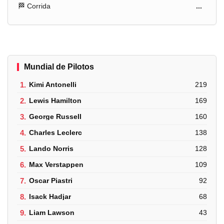
🏁 Corrida
...
Mundial de Pilotos
1.
Kimi Antonelli
219
2.
Lewis Hamilton
169
3.
George Russell
160
4.
Charles Leclerc
138
5.
Lando Norris
128
6.
Max Verstappen
109
7.
Oscar Piastri
92
8.
Isack Hadjar
68
9.
Liam Lawson
43