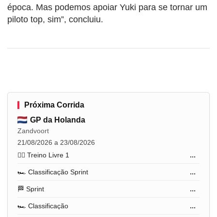
época. Mas podemos apoiar Yuki para se tornar um
piloto top, sim”, concluiu.
Próxima Corrida
GP da Holanda
Zandvoort
21/08/2026 a 23/08/2026
🏋️‍♂️ Treino Livre 1
...
🏎️ Classificação Sprint
...
🏁 Sprint
...
🏎️ Classificação
...