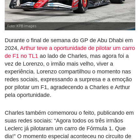
Foto: XPB Images
Durante o final de semana do GP de Abu Dhabi em
2024,
Arthur teve a oportunidade de pilotar um carro
de F1 no TL1
ao lado de Charles, mas agora foi a
vez de Lorenzo, o irmão mais velho, viver a
experiência. Lorenzo compartilhou o momento nas
redes sociais, expressando a surpresa e a emoção
por pilotar um F1, agradecendo a Charles e Arthur
pela oportunidade.
Charles também comemorou o feito, publicando em
suas redes sociais: “Agora todos os três irmãos
Leclerc já pilotaram um carro de Fórmula 1. Que
dia!” O momento especial aconteceu no circuito de