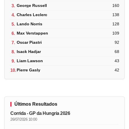
3.
George Russell
160
4.
Charles Leclerc
138
5.
Lando Norris
128
6.
Max Verstappen
109
7.
Oscar Piastri
92
8.
Isack Hadjar
68
9.
Liam Lawson
43
10.
Pierre Gasly
42
Últimos Resultados
Corrida - GP da Hungria 2026
26/07/2026 10:00