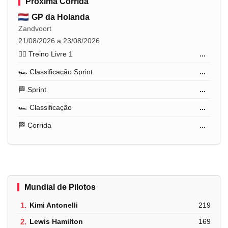
Próxima Corrida
GP da Holanda
Zandvoort
21/08/2026 a 23/08/2026
🏋️‍♂️ Treino Livre 1
...
🏎️ Classificação Sprint
...
🏁 Sprint
...
🏎️ Classificação
...
🏁 Corrida
...
Mundial de Pilotos
1.
Kimi Antonelli
219
2.
Lewis Hamilton
169