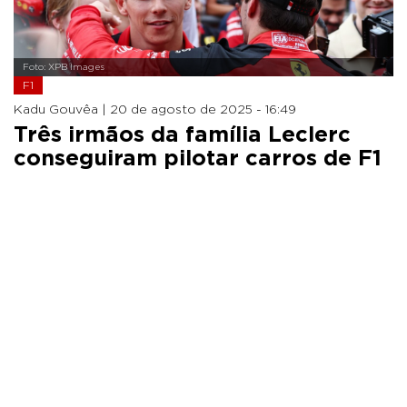
Foto: XPB Images
F1
Kadu Gouvêa |
20 de agosto de 2025 - 16:49
Três irmãos da família Leclerc
conseguiram pilotar carros de F1