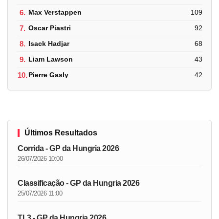
6.
Max Verstappen
109
7.
Oscar Piastri
92
8.
Isack Hadjar
68
9.
Liam Lawson
43
10.
Pierre Gasly
42
Últimos Resultados
Corrida - GP da Hungria 2026
26/07/2026 10:00
Classificação - GP da Hungria 2026
25/07/2026 11:00
TL3 - GP da Hungria 2026