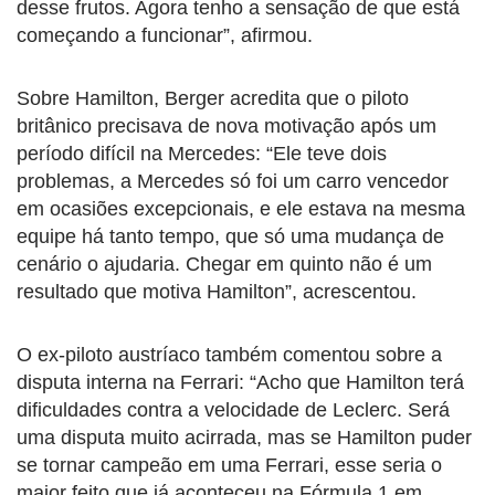
desse frutos. Agora tenho a sensação de que está
começando a funcionar”, afirmou.
Sobre Hamilton, Berger acredita que o piloto
britânico precisava de nova motivação após um
período difícil na Mercedes: “Ele teve dois
problemas, a Mercedes só foi um carro vencedor
em ocasiões excepcionais, e ele estava na mesma
equipe há tanto tempo, que só uma mudança de
cenário o ajudaria. Chegar em quinto não é um
resultado que motiva Hamilton”, acrescentou.
O ex-piloto austríaco também comentou sobre a
disputa interna na Ferrari: “Acho que Hamilton terá
dificuldades contra a velocidade de Leclerc. Será
uma disputa muito acirrada, mas se Hamilton puder
se tornar campeão em uma Ferrari, esse seria o
maior feito que já aconteceu na Fórmula 1 em