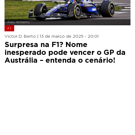
Foto: Williams
F1
Victor D. Berto |
13 de março de 2025 - 20:01
Surpresa na F1? Nome
inesperado pode vencer o GP da
Austrália – entenda o cenário!