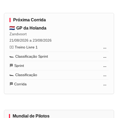
Próxima Corrida
GP da Holanda
Zandvoort
21/08/2026 a 23/08/2026
🏋️‍♂️ Treino Livre 1
...
🏎️ Classificação Sprint
...
🏁 Sprint
...
🏎️ Classificação
...
🏁 Corrida
...
Mundial de Pilotos