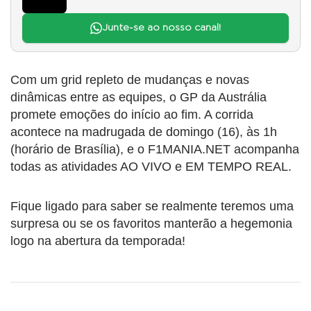
Junte-se ao nosso canal!
Com um grid repleto de mudanças e novas
dinâmicas entre as equipes, o GP da Austrália
promete emoções do início ao fim. A corrida
acontece na madrugada de domingo (16), às 1h
(horário de Brasília), e o F1MANIA.NET acompanha
todas as atividades AO VIVO e EM TEMPO REAL.
Fique ligado para saber se realmente teremos uma
surpresa ou se os favoritos manterão a hegemonia
logo na abertura da temporada!