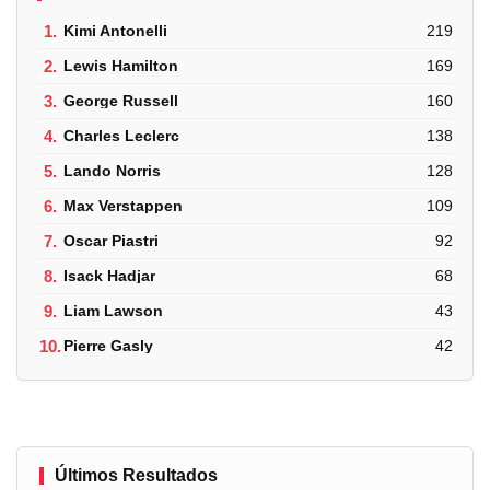
1.
Kimi Antonelli
219
2.
Lewis Hamilton
169
3.
George Russell
160
4.
Charles Leclerc
138
5.
Lando Norris
128
6.
Max Verstappen
109
7.
Oscar Piastri
92
8.
Isack Hadjar
68
9.
Liam Lawson
43
10.
Pierre Gasly
42
Últimos Resultados