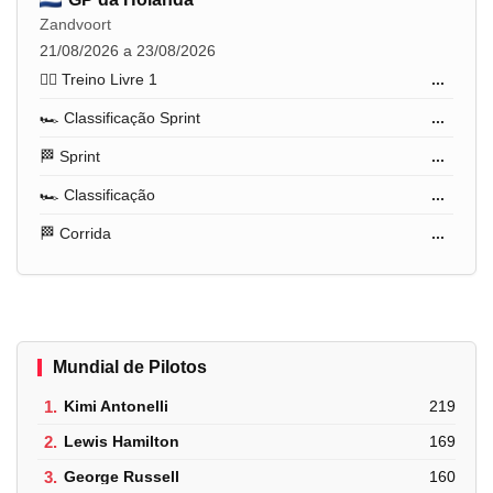
Zandvoort
21/08/2026 a 23/08/2026
🏋️‍♂️ Treino Livre 1
...
🏎️ Classificação Sprint
...
🏁 Sprint
...
🏎️ Classificação
...
🏁 Corrida
...
Mundial de Pilotos
1.
Kimi Antonelli
219
2.
Lewis Hamilton
169
3.
George Russell
160