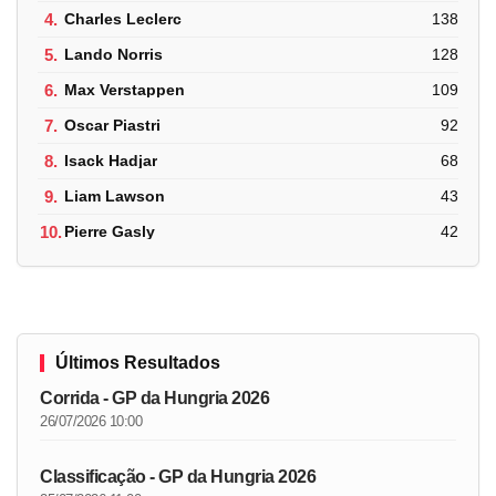
4.
Charles Leclerc
138
5.
Lando Norris
128
6.
Max Verstappen
109
7.
Oscar Piastri
92
8.
Isack Hadjar
68
9.
Liam Lawson
43
10.
Pierre Gasly
42
Últimos Resultados
Corrida - GP da Hungria 2026
26/07/2026 10:00
Classificação - GP da Hungria 2026