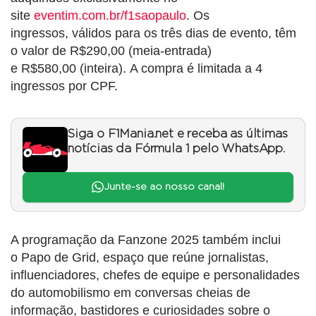
site
eventim.com.br/f1saopaulo
. Os
ingressos, válidos para os três dias de evento, têm
o valor de R$290,00 (meia-entrada)
e R$580,00 (inteira). A compra é limitada a 4
ingressos por CPF.
Siga o F1Mania.net e receba as últimas
notícias da Fórmula 1 pelo WhatsApp.
Junte-se ao nosso canal!
A programação da Fanzone 2025 também inclui
o Papo de Grid, espaço que reúne jornalistas,
influenciadores, chefes de equipe e personalidades
do automobilismo em conversas cheias de
informação, bastidores e curiosidades sobre o