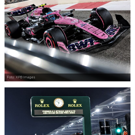
Foto: XPB Images