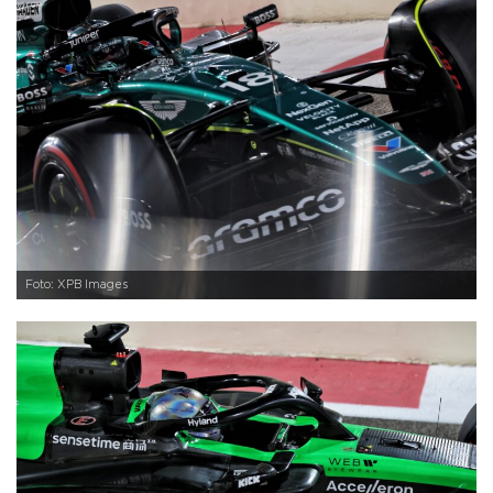
Foto: XPB Images