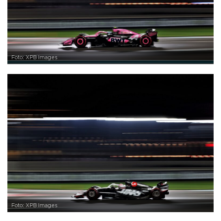
Foto: XPB Images
Foto: XPB Images