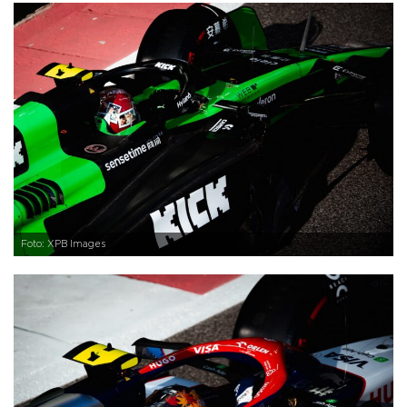
Foto: XPB Images