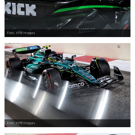
Foto: XPB Images
Foto: XPB Images