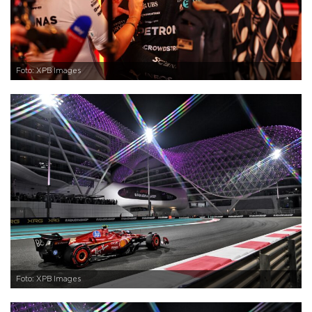
Foto: XPB Images
Foto: XPB Images