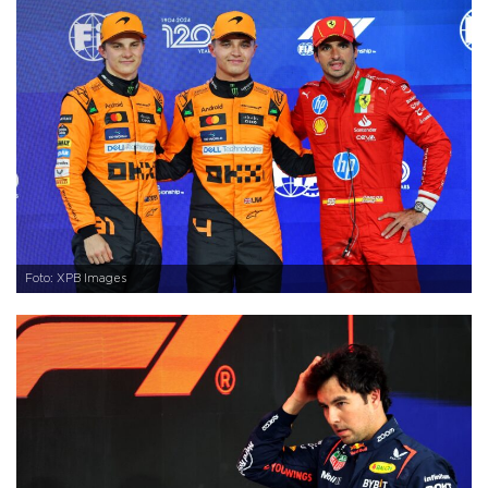
Foto: XPB Images