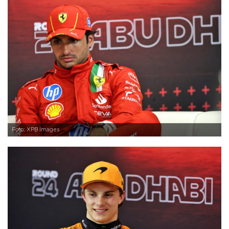
Foto: XPB Images