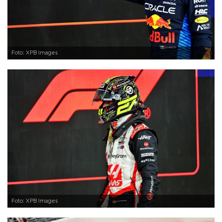
Foto: XPB Images
Foto: XPB Images