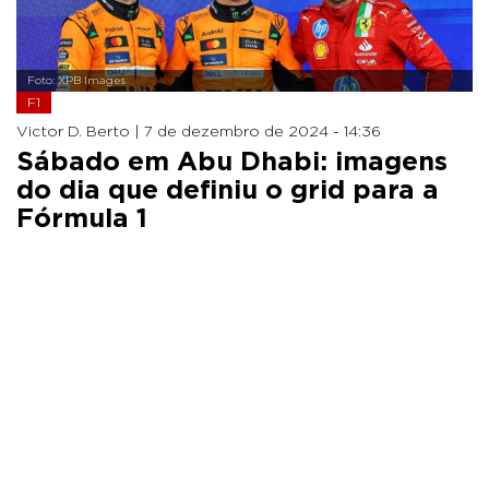
Foto: XPB Images
F1
Victor D. Berto |
7 de dezembro de 2024 - 14:36
Sábado em Abu Dhabi: imagens
do dia que definiu o grid para a
Fórmula 1