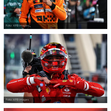
Foto: XPB Images
Foto: XPB Images