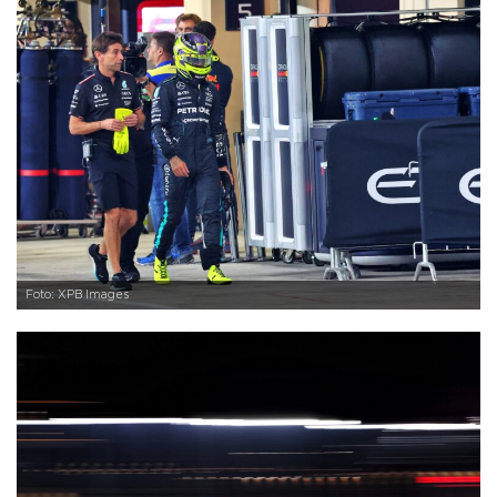
Foto: XPB Images