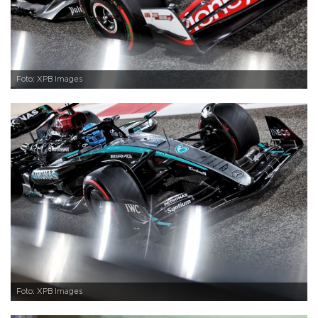
Foto: XPB Images
Foto: XPB Images