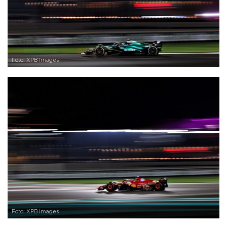
Foto: XPB Images
Foto: XPB Images