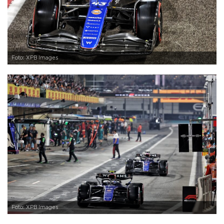
Foto: XPB Images
Foto: XPB Images