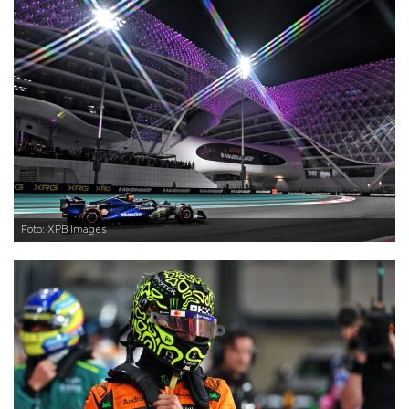
Foto: XPB Images