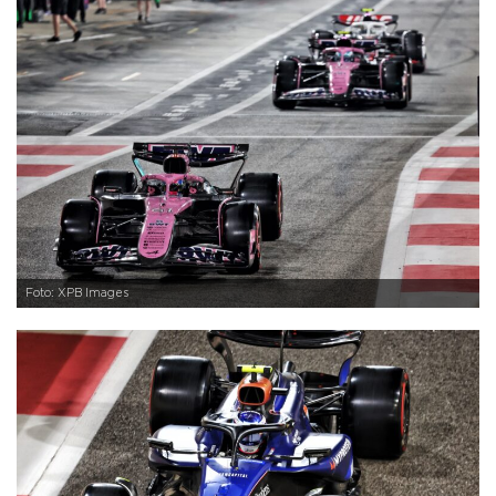
Foto: XPB Images