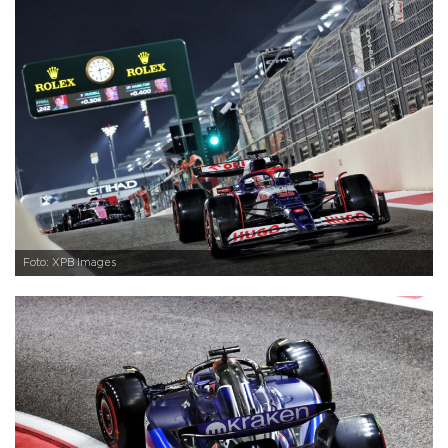
Foto: XPB Images