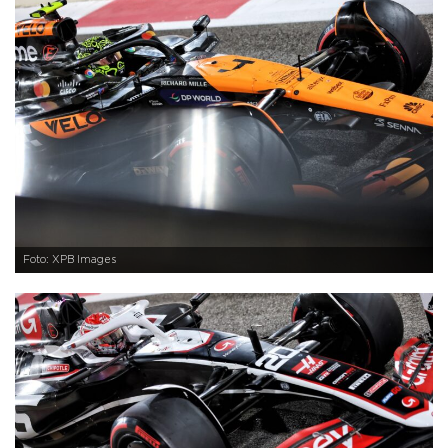
Foto: XPB Images