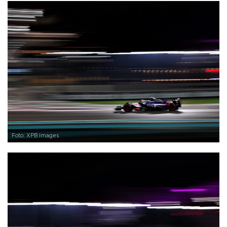
Foto: XPB Images