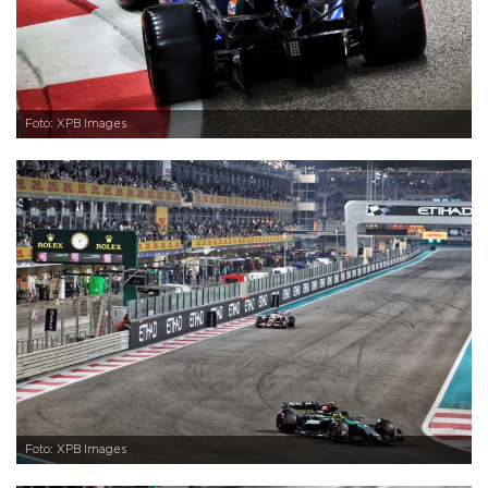
Foto: XPB Images
Foto: XPB Images