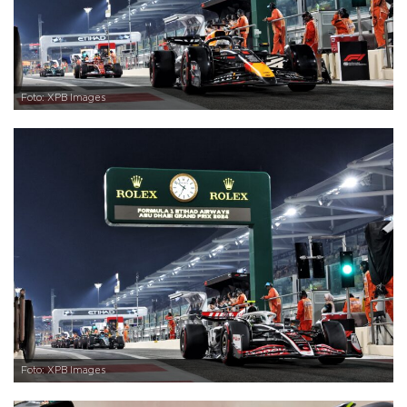
Foto: XPB Images
Foto: XPB Images