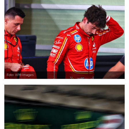
Foto: XPB Images