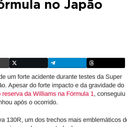
Fórmula no Japão
 de um forte acidente durante testes da Super
ão. Apesar do forte impacto e da gravidade do
o reserva da Williams na Fórmula 1
, conseguiu
inhou após o ocorrido.
rva 130R, um dos trechos mais emblemáticos d