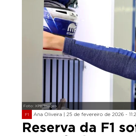
Foto: XPB Images
Ana Oliveira |
25 de fevereiro de 2026 - 11:
F1
Reserva da F1 so