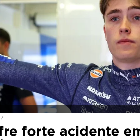
27
fre forte acidente e