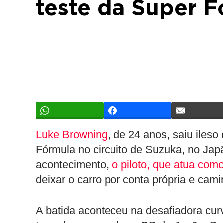
teste da Super 
Luke Browning
, de 24 anos, saiu ileso
Fórmula no circuito de Suzuka, no Jap
acontecimento,
o piloto, que atua com
deixar o carro por conta própria e cam
A batida aconteceu na desafiadora cu