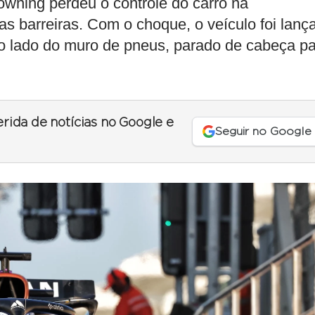
wning perdeu o controle do carro na
as barreiras. Com o choque, o veículo foi lanç
tro lado do muro de pneus, parado de cabeça p
erida de notícias no Google e
Seguir no Google