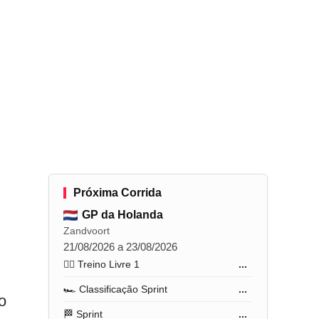
Próxima Corrida
GP da Holanda
Zandvoort
21/08/2026 a 23/08/2026
🏋️‍♂️ Treino Livre 1
...
🏎️ Classificação Sprint
...
o
🏁 Sprint
...