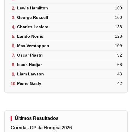
2.
Lewis Hamilton
169
3.
George Russell
160
4.
Charles Leclerc
138
5.
Lando Norris
128
6.
Max Verstappen
109
7.
Oscar Piastri
92
8.
Isack Hadjar
68
9.
Liam Lawson
43
10.
Pierre Gasly
42
Últimos Resultados
Corrida - GP da Hungria 2026