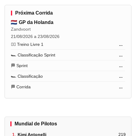
Próxima Corrida
GP da Holanda
Zandvoort
21/08/2026 a 23/08/2026
🏋️‍♂️ Treino Livre 1
...
🏎️ Classificação Sprint
...
🏁 Sprint
...
🏎️ Classificação
...
🏁 Corrida
...
Mundial de Pilotos
1.
Kimi Antonelli
219