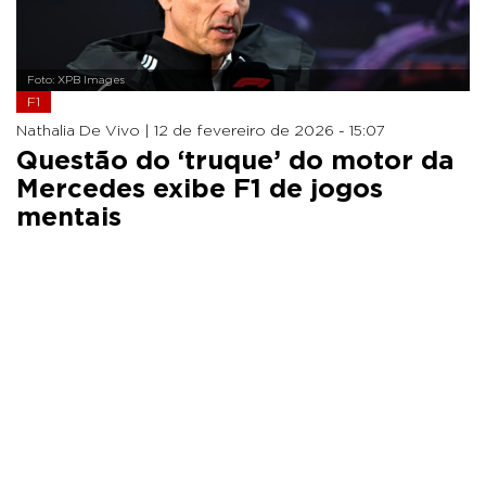
Foto: XPB Images
F1
Nathalia De Vivo |
12 de fevereiro de 2026 - 15:07
Questão do ‘truque’ do motor da
Mercedes exibe F1 de jogos
mentais