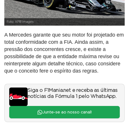
Foto: XPB Images
A Mercedes garante que seu motor foi projetado em
total conformidade com a FIA. Ainda assim, a
pressão dos concorrentes cresce, e existe a
possibilidade de que a entidade máxima revise ou
reinterprete algum detalhe técnico, caso considere
que o conceito fere o espírito das regras.
Siga o F1Mania.net e receba as últimas
notícias da Fórmula 1 pelo WhatsApp.
Junte-se ao nosso canal!