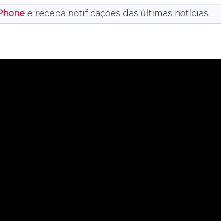
Phone
e receba notificações das últimas notícias.