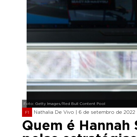
Foto: Getty Images/Red Bull Content Pool
Nathalia De Vivo |
6 de setembro de 2022 -
F1
Quem é Hannah S