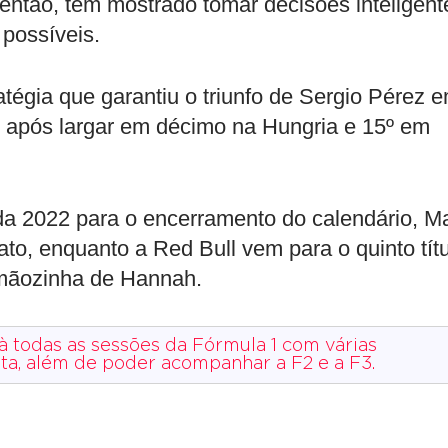
 então, tem mostrado tomar decisões inteligent
 possíveis.
atégia que garantiu o triunfo de Sergio Pérez 
n após largar em décimo na Hungria e 15º em
a 2022 para o encerramento do calendário, M
to, enquanto a Red Bull vem para o quinto tít
mãozinha de Hannah.
 à todas as sessões da Fórmula 1 com várias
sta, além de poder acompanhar a F2 e a F3.