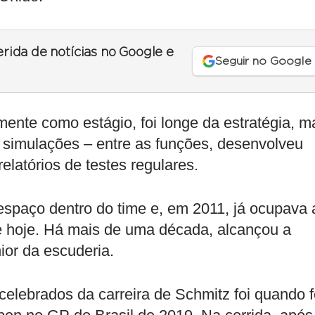
erida de notícias no Google e
Seguir no Google
lmente como estágio, foi longe da estratégia, m
simulações – entre as funções, desenvolveu
elatórios de testes regulares.
espaço dentro do time e, em 2011, já ocupava 
 hoje. Há mais de uma década, alcançou a
ior da escuderia.
lebrados da carreira de Schmitz foi quando 