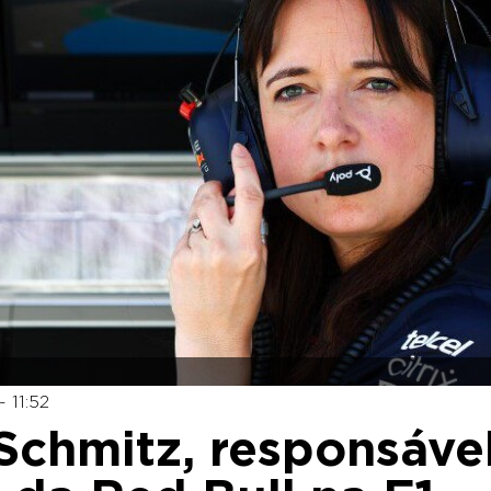
 11:52
chmitz, responsáve