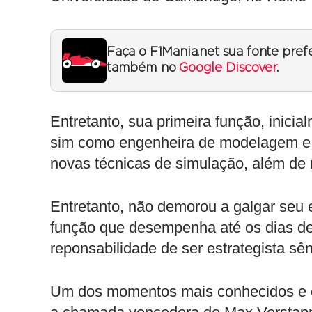
Faça o F1Mania.net sua fonte pref
também no
Google Discover
.
Entretanto, sua primeira função, inicia
sim como engenheira de modelagem e 
novas técnicas de simulação, além de r
Entretanto, não demorou a galgar seu 
função que desempenha até os dias de
reponsabilidade de ser estrategista sên
Um dos momentos mais conhecidos e ce