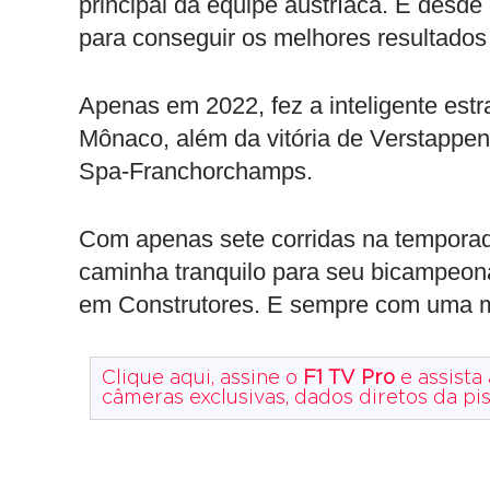
principal da equipe austríaca. E desde
para conseguir os melhores resultados
Apenas em 2022, fez a inteligente estr
Mônaco, além da vitória de Verstappe
Spa-Franchorchamps.
Com apenas sete corridas na temporad
caminha tranquilo para seu bicampeona
em Construtores. E sempre com uma 
Clique aqui, assine o
F1 TV Pro
e assista
câmeras exclusivas, dados diretos da pi