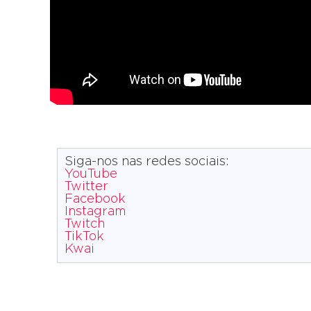
Siga-nos nas redes sociais:
YouTube
Twitter
Facebook
Instagram
Twitch
TikTok
Kwai