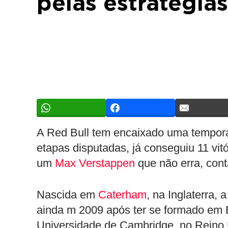
pelas estratégias
A Red Bull tem encaixado uma tempor
etapas disputadas, já conseguiu 11 vi
um
Max Verstappen
que não erra, con
Nascida em
Caterham
, na Inglaterra,
ainda m 2009 após ter se formado em 
Universidade de Cambridge, no Reino 