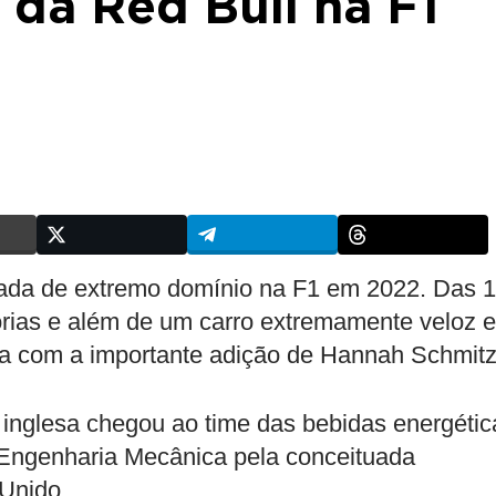
 da Red Bull na F1
ada de extremo domínio na F1 em 2022. Das 
tórias e além de um carro extremamente veloz e
ta com a importante adição de Hannah Schmitz
 a inglesa chegou ao time das bebidas energétic
Engenharia Mecânica pela conceituada
Unido.