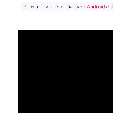
Baixe nosso app oficial para
Android
e
i