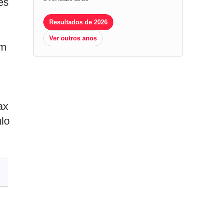
es
Resultados de 2026
Ver outros anos
em
ax
ulo