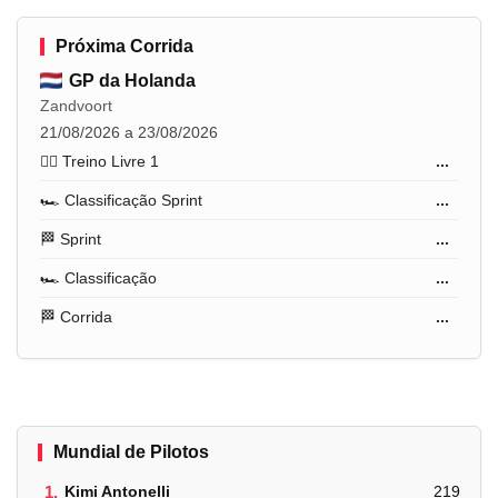
Próxima Corrida
GP da Holanda
Zandvoort
21/08/2026 a 23/08/2026
🏋️‍♂️ Treino Livre 1
...
🏎️ Classificação Sprint
...
🏁 Sprint
...
🏎️ Classificação
...
🏁 Corrida
...
Mundial de Pilotos
1.
Kimi Antonelli
219