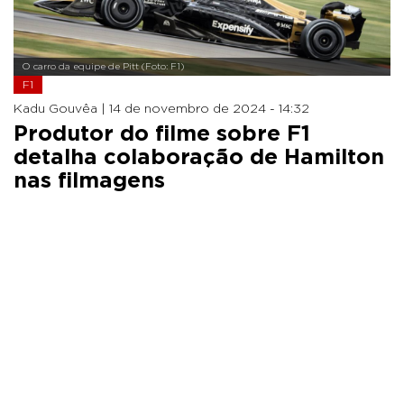
O carro da equipe de Pitt (Foto: F1)
F1
Kadu Gouvêa |
14 de novembro de 2024 - 14:32
Produtor do filme sobre F1
detalha colaboração de Hamilton
nas filmagens