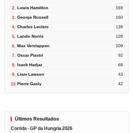
2.
Lewis Hamilton
169
3.
George Russell
160
4.
Charles Leclerc
138
5.
Lando Norris
128
6.
Max Verstappen
109
7.
Oscar Piastri
92
8.
Isack Hadjar
68
9.
Liam Lawson
43
10.
Pierre Gasly
42
Últimos Resultados
Corrida - GP da Hungria 2026