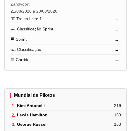
Zandvoort
21/08/2026 a 23/08/2026
🏋️‍♂️ Treino Livre 1
...
🏎️ Classificação Sprint
...
🏁 Sprint
...
🏎️ Classificação
...
🏁 Corrida
...
Mundial de Pilotos
1.
Kimi Antonelli
219
2.
Lewis Hamilton
169
3.
George Russell
160