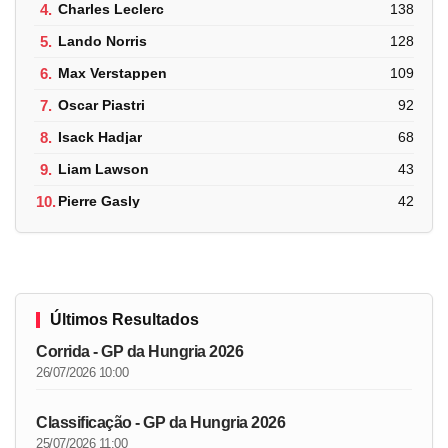
4.
Charles Leclerc
138
5.
Lando Norris
128
6.
Max Verstappen
109
7.
Oscar Piastri
92
8.
Isack Hadjar
68
9.
Liam Lawson
43
10.
Pierre Gasly
42
Últimos Resultados
Corrida - GP da Hungria 2026
26/07/2026 10:00
Classificação - GP da Hungria 2026
25/07/2026 11:00