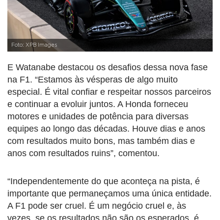
Foto: XPB Images
E Watanabe destacou os desafios dessa nova fase
na F1. “Estamos às vésperas de algo muito
especial. É vital confiar e respeitar nossos parceiros
e continuar a evoluir juntos. A Honda forneceu
motores e unidades de potência para diversas
equipes ao longo das décadas. Houve dias e anos
com resultados muito bons, mas também dias e
anos com resultados ruins”, comentou.
“Independentemente do que aconteça na pista, é
importante que permaneçamos uma única entidade.
A F1 pode ser cruel. É um negócio cruel e, às
vezes, se os resultados não são os esperados, é