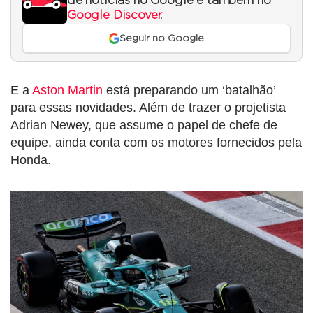
de notícias no Google e também no
Google Discover
.
Seguir no Google
E a
Aston Martin
está preparando um ‘batalhão’
para essas novidades. Além de trazer o projetista
Adrian Newey, que assume o papel de chefe de
equipe, ainda conta com os motores fornecidos pela
Honda.