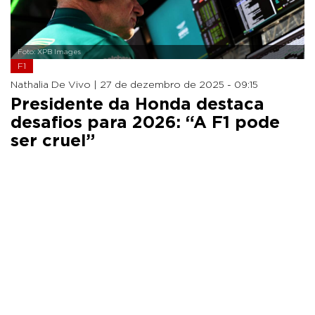
Foto: XPB Images
F1
Nathalia De Vivo |
27 de dezembro de 2025 - 09:15
Presidente da Honda destaca
desafios para 2026: “A F1 pode
ser cruel”