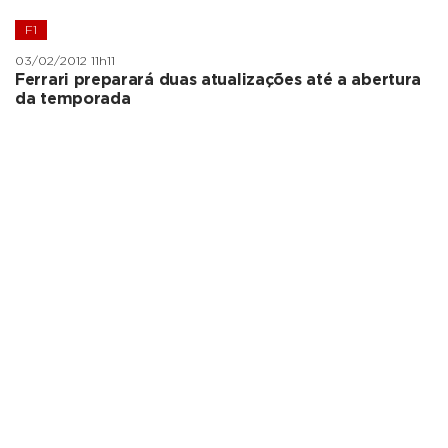
F1
03/02/2012 11h11
Ferrari preparará duas atualizações até a abertura
da temporada