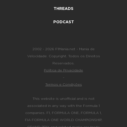
THREADS
PODCAST
2002 - 2026 F1Mania.net - Mania de
Velocidade. Copyright. Todos os Direitos
Reservados.
Política de Privacidade
-
Termos e Condições
This website is unofficial and is not
associated in any way with the Formula 1
companies. F1, FORMULA ONE, FORMULA 1,
FIA FORMULA ONE WORLD CHAMPIONSHIP,