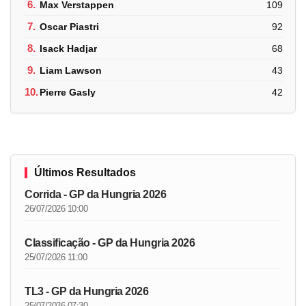
6.
Max Verstappen
109
7.
Oscar Piastri
92
8.
Isack Hadjar
68
9.
Liam Lawson
43
10.
Pierre Gasly
42
Últimos Resultados
Corrida - GP da Hungria 2026
26/07/2026 10:00
Classificação - GP da Hungria 2026
25/07/2026 11:00
TL3 - GP da Hungria 2026
25/07/2026 07:30