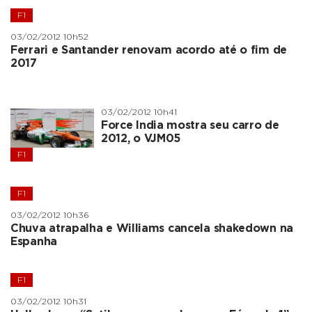
F1
03/02/2012 10h52
Ferrari e Santander renovam acordo até o fim de
2017
03/02/2012 10h41
Force India mostra seu carro de
2012, o VJM05
F1
F1
03/02/2012 10h36
Chuva atrapalha e Williams cancela shakedown na
Espanha
F1
03/02/2012 10h31