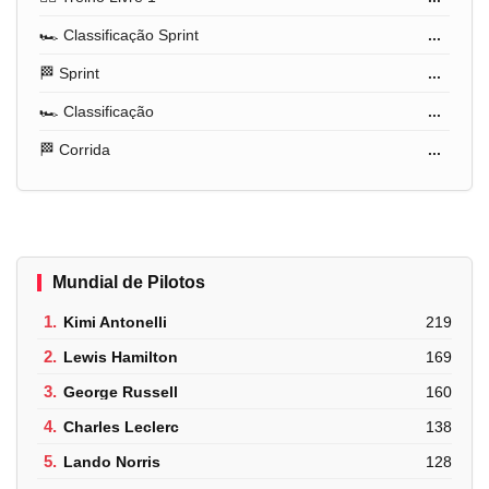
🏎️ Classificação Sprint
...
🏁 Sprint
...
🏎️ Classificação
...
🏁 Corrida
...
Mundial de Pilotos
1.
Kimi Antonelli
219
2.
Lewis Hamilton
169
3.
George Russell
160
4.
Charles Leclerc
138
5.
Lando Norris
128