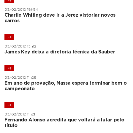
F1
03/02/2012 18h54
Charlie Whiting deve ir a Jerez vistoriar novos
carros
F1
03/02/2012 13h12
James Key deixa a diretoria técnica da Sauber
F1
03/02/2012 11h28
Em ano de provação, Massa espera terminar bem o
campeonato
F1
03/02/2012 11h21
Fernando Alonso acredita que voltará a lutar pelo
título