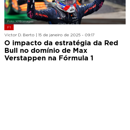
Foto: XPB Images
F1
Victor D. Berto |
15 de janeiro de 2025 - 09:17
O impacto da estratégia da Red
Bull no domínio de Max
Verstappen na Fórmula 1