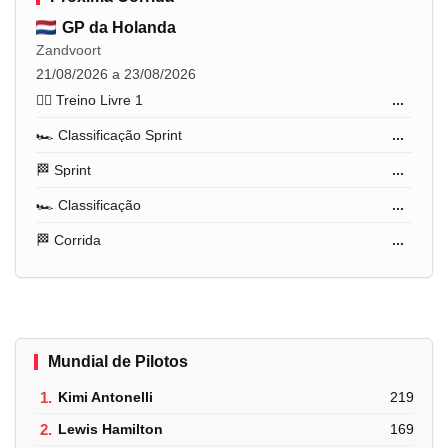
GP da Holanda
Zandvoort
21/08/2026 a 23/08/2026
🏋️‍♂️ Treino Livre 1
...
🏎️ Classificação Sprint
...
🏁 Sprint
...
🏎️ Classificação
...
🏁 Corrida
...
Mundial de Pilotos
1.
Kimi Antonelli
219
2.
Lewis Hamilton
169