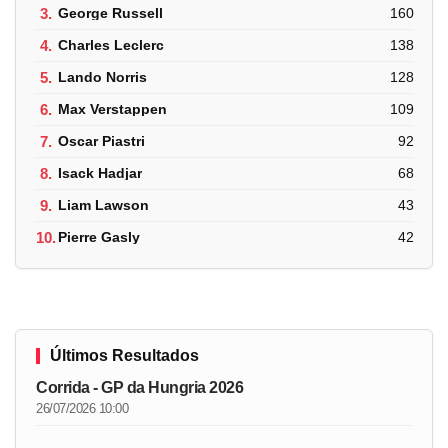
3.
George Russell
160
4.
Charles Leclerc
138
5.
Lando Norris
128
6.
Max Verstappen
109
7.
Oscar Piastri
92
8.
Isack Hadjar
68
9.
Liam Lawson
43
10.
Pierre Gasly
42
Últimos Resultados
Corrida - GP da Hungria 2026
26/07/2026 10:00