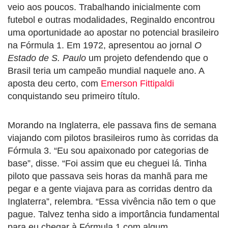
veio aos poucos. Trabalhando inicialmente com
futebol e outras modalidades, Reginaldo encontrou
uma oportunidade ao apostar no potencial brasileiro
na Fórmula 1. Em 1972, apresentou ao jornal
O
Estado de S. Paulo
um projeto defendendo que o
Brasil teria um campeão mundial naquele ano. A
aposta deu certo, com
Emerson Fittipaldi
conquistando seu primeiro título.
Morando na Inglaterra, ele passava fins de semana
viajando com pilotos brasileiros rumo às corridas da
Fórmula 3. “Eu sou apaixonado por categorias de
base”, disse. “Foi assim que eu cheguei lá. Tinha
piloto que passava seis horas da manhã para me
pegar e a gente viajava para as corridas dentro da
Inglaterra”, relembra. “Essa vivência não tem o que
pague. Talvez tenha sido a importância fundamental
para eu chegar à Fórmula 1 com algum