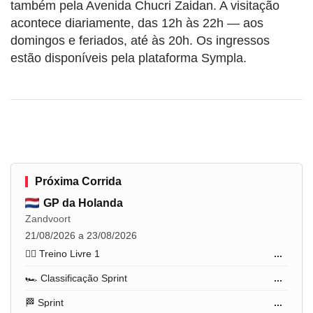
também pela Avenida Chucri Zaidan. A visitação
acontece diariamente, das 12h às 22h — aos
domingos e feriados, até às 20h. Os ingressos
estão disponíveis pela plataforma Sympla.
Próxima Corrida
GP da Holanda
Zandvoort
21/08/2026 a 23/08/2026
🏋️‍♂️ Treino Livre 1
...
🏎️ Classificação Sprint
...
🏁 Sprint
...