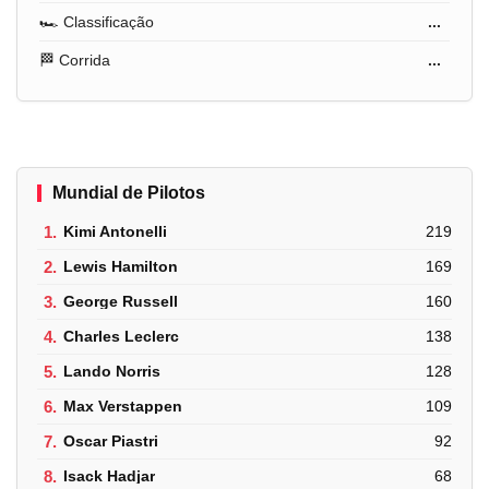
🏎️ Classificação
...
🏁 Corrida
...
Mundial de Pilotos
1.
Kimi Antonelli
219
2.
Lewis Hamilton
169
3.
George Russell
160
4.
Charles Leclerc
138
5.
Lando Norris
128
6.
Max Verstappen
109
7.
Oscar Piastri
92
8.
Isack Hadjar
68