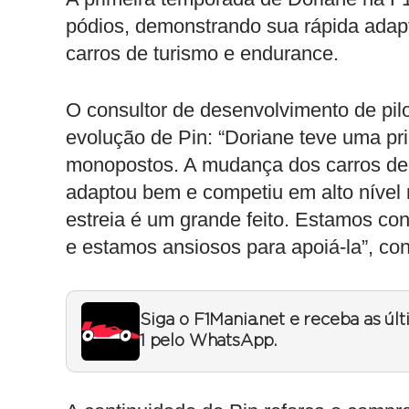
pódios, demonstrando sua rápida adap
carros de turismo e endurance.
O consultor de desenvolvimento de pi
evolução de Pin: “Doriane teve uma p
monopostos. A mudança dos carros de 
adaptou bem e competiu em alto níve
estreia é um grande feito. Estamos con
e estamos ansiosos para apoiá-la”, con
Siga o F1Mania.net e receba as úl
1 pelo WhatsApp.