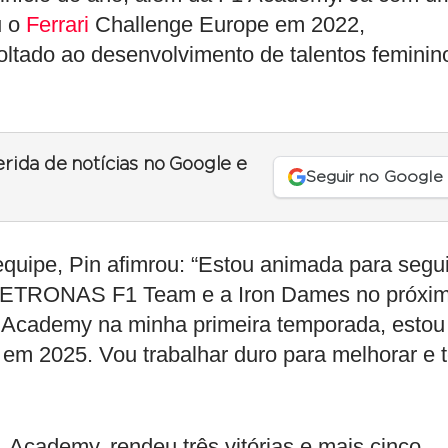
u o
Ferrari
Challenge Europe em 2022,
oltado ao desenvolvimento de talentos feminin
erida de notícias no Google e
Seguir no Google
uipe, Pin afimrou: “Estou animada para segui
PETRONAS F1 Team e a Iron Dames no próxi
 Academy na minha primeira temporada, estou
o em 2025. Vou trabalhar duro para melhorar e t
 Academy, rendeu três vitórias e mais cinco