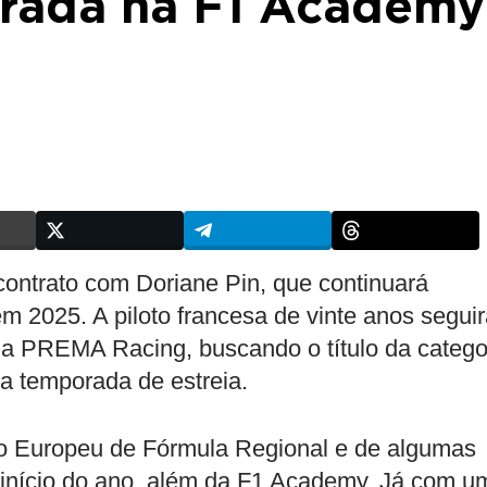
rada na F1 Academy
ontrato com Doriane Pin, que continuará
 2025. A piloto francesa de vinte anos seguir
 a PREMA Racing, buscando o título da catego
a temporada de estreia.
o Europeu de Fórmula Regional e de algumas
início do ano, além da F1 Academy. Já com u