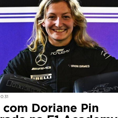
0:31
 com Doriane Pin