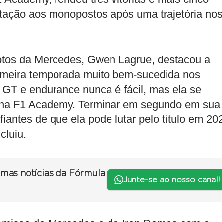
tação aos monopostos após uma trajetória no
lotos da Mercedes, Gwen Lagrue, destacou a
rimeira temporada muito bem-sucedida nos
GT e endurance nunca é fácil, mas ela se
l na F1 Academy. Terminar em segundo em sua
fiantes de que ela pode lutar pelo título em 20
cluiu.
timas notícias da Fórmula
Junte-se ao nosso canal!