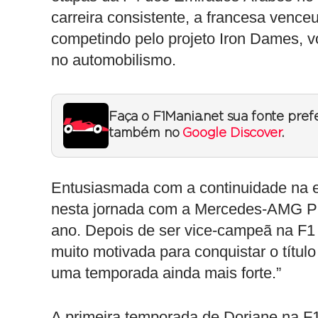
carreira consistente, a francesa vence
competindo pelo projeto Iron Dames, v
no automobilismo.
Faça o F1Mania.net sua fonte pref
também no
Google Discover
.
Entusiasmada com a continuidade na eq
nesta jornada com a Mercedes-AMG 
ano. Depois de ser vice-campeã na F1
muito motivada para conquistar o títul
uma temporada ainda mais forte.”
A primeira temporada de Doriane na F1