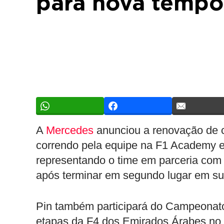
para nova tempo
A
Mercedes
anunciou a renovação de c
correndo pela equipe na F1 Academy em
representando o time em parceria com
após terminar em segundo lugar em su
Pin também participará do Campeonat
etapas da F4 dos Emirados Árabes no 