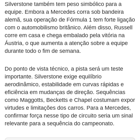
Silverstone também tem peso simbólico para a
equipe. Embora a Mercedes corra sob bandeira
alemã, sua operação de Fórmula 1 tem forte ligação
com o automobilismo britânico. Além disso, Russell
corre em casa e chega embalado pela vitória na
Áustria, o que aumenta a atenção sobre a equipe
durante todo o fim de semana.
Do ponto de vista técnico, a pista será um teste
importante. Silverstone exige equilíbrio
aerodinâmico, estabilidade em curvas rápidas e
eficiência em mudanças de direção. Sequências
como Maggotts, Becketts e Chapel costumam expor
virtudes e limitações dos carros. Para a Mercedes,
confirmar força nesse tipo de circuito seria um sinal
relevante para a sequência do campeonato.