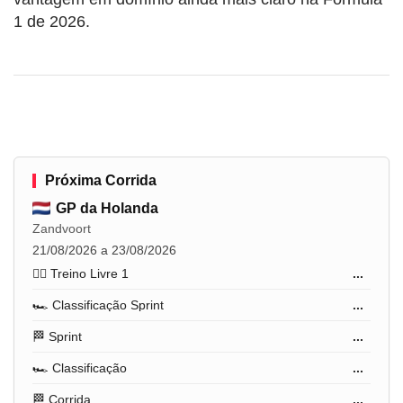
1 de 2026.
Próxima Corrida
GP da Holanda
Zandvoort
21/08/2026 a 23/08/2026
🏋️‍♂️ Treino Livre 1
...
🏎️ Classificação Sprint
...
🏁 Sprint
...
🏎️ Classificação
...
🏁 Corrida
...