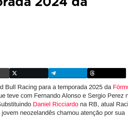
orada 2024 da
 Red Bull Racing para a temporada 2025 da
Fórm
que teve com Fernando Alonso e Sergio Perez 
Substituindo
Daniel Ricciardo
na RB, atual Rac
, o jovem neozelandês chamou atenção por sua