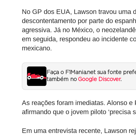
No GP dos EUA, Lawson travou uma di
descontentamento por parte do espanh
agressiva. Já no México, o neozelandê
em seguida, respondeu ao incidente c
mexicano.
Faça o F1Mania.net sua fonte pref
também no
Google Discover
.
As reações foram imediatas. Alonso e 
afirmando que o jovem piloto ‘precisa 
Em uma entrevista recente, Lawson rej