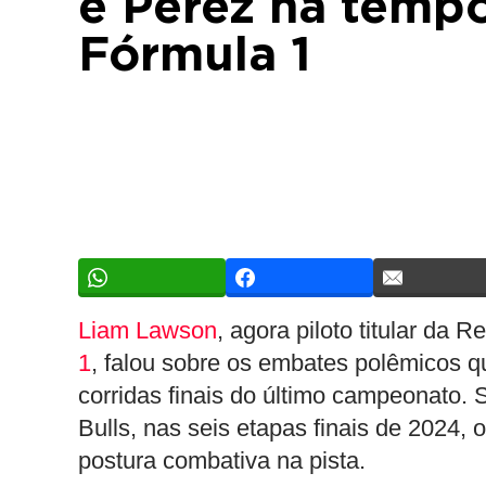
e Perez na temp
Fórmula 1
Liam Lawson
, agora piloto titular da
1
, falou sobre os embates polêmicos 
corridas finais do último campeonato. 
Bulls, nas seis etapas finais de 2024
postura combativa na pista.