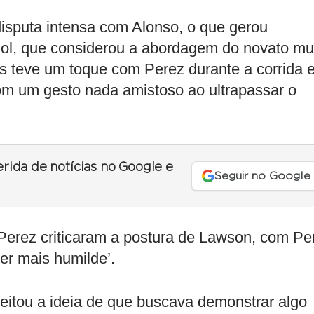
sputa intensa com Alonso, o que gerou
ol, que considerou a abordagem do novato mu
s teve um toque com Perez durante a corrida e
om um gesto nada amistoso ao ultrapassar o
erida de notícias no Google e
Seguir no Google
Perez criticaram a postura de Lawson, com Pe
ser mais humilde’.
eitou a ideia de que buscava demonstrar algo