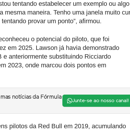
stou tentando estabelecer um exemplo ou algo
da mesma maneira. Tenho uma janela muito cur
 tentando provar um ponto”, afirmou.
econheceu o potencial do piloto, que foi
erez em 2025. Lawson já havia demonstrado
 e anteriormente substituindo Ricciardo
 em 2023, onde marcou dois pontos em
timas notícias da Fórmula
Junte-se ao nosso canal!
ns pilotos da Red Bull em 2019, acumulando