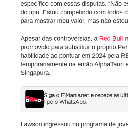
específico com essas disputas. “Não e
do tipo. Estou competindo com todos 
para mostrar meu valor, mas não estou
Apesar das controvérsias, a
Red Bull
r
promovido para substituir o próprio P
habilidade ao pontuar em 2024 pela RB
temporariamente na então AlphaTauri
Singapura.
Siga o F1Mania.net e receba as úl
1 pelo WhatsApp.
Lawson ingressou no programa de jove