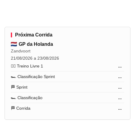
Próxima Corrida
GP da Holanda
Zandvoort
21/08/2026 a 23/08/2026
🏋️‍♂️ Treino Livre 1
...
🏎️ Classificação Sprint
...
🏁 Sprint
...
🏎️ Classificação
...
🏁 Corrida
...