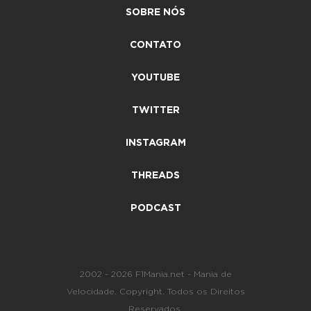
SOBRE NÓS
CONTATO
YOUTUBE
TWITTER
INSTAGRAM
THREADS
PODCAST
2002 - 2026 F1Mania.net - Mania de
Velocidade. Copyright. Todos os Direitos
Reservados.