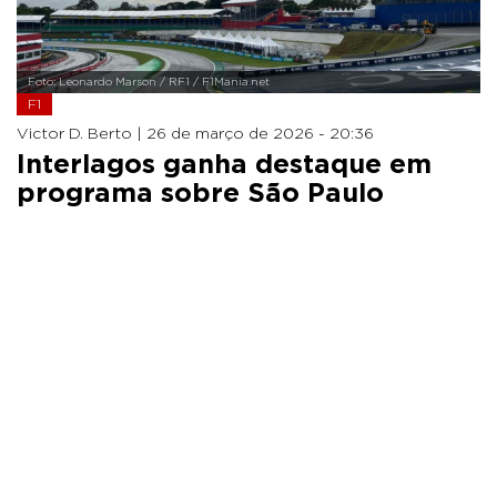
Foto: Leonardo Marson / RF1 / F1Mania.net
F1
Victor D. Berto |
26 de março de 2026 - 20:36
Interlagos ganha destaque em
programa sobre São Paulo