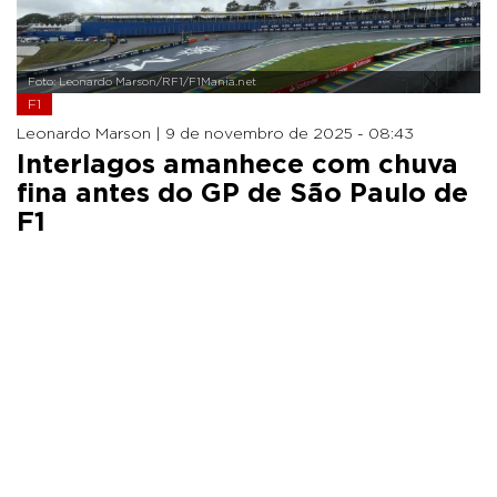
Foto: Leonardo Marson/RF1/F1Mania.net
F1
Leonardo Marson |
9 de novembro de 2025 - 08:43
Interlagos amanhece com chuva
fina antes do GP de São Paulo de
F1