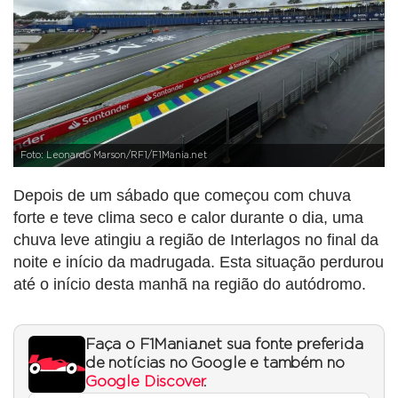
Foto: Leonardo Marson/RF1/F1Mania.net
Depois de um sábado que começou com chuva
forte e teve clima seco e calor durante o dia, uma
chuva leve atingiu a região de Interlagos no final da
noite e início da madrugada. Esta situação perdurou
até o início desta manhã na região do autódromo.
Faça o F1Mania.net sua fonte preferida
de notícias no Google e também no
Google Discover
.