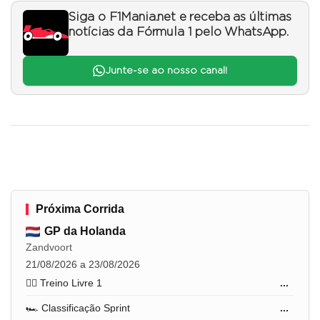
Siga o F1Mania.net e receba as últimas
notícias da Fórmula 1 pelo WhatsApp.
Junte-se ao nosso canal!
Próxima Corrida
GP da Holanda
Zandvoort
21/08/2026 a 23/08/2026
🏋️‍♂️ Treino Livre 1
...
🏎️ Classificação Sprint
...