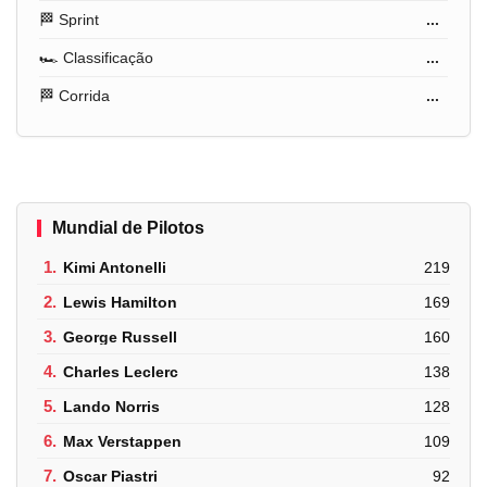
🏁 Sprint
...
🏎️ Classificação
...
🏁 Corrida
...
Mundial de Pilotos
1.
Kimi Antonelli
219
2.
Lewis Hamilton
169
3.
George Russell
160
4.
Charles Leclerc
138
5.
Lando Norris
128
6.
Max Verstappen
109
7.
Oscar Piastri
92