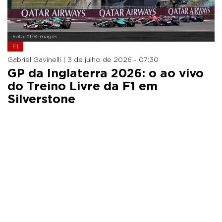
Foto: XPB Images
F1
Gabriel Gavinelli |
3 de julho de 2026 - 07:30
GP da Inglaterra 2026: o ao vivo
do Treino Livre da F1 em
Silverstone