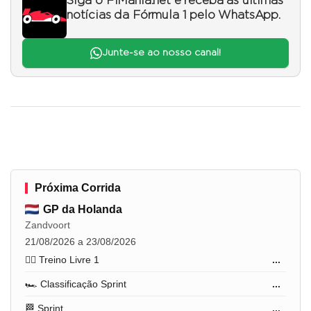
Siga o F1Mania.net e receba as últimas
notícias da Fórmula 1 pelo WhatsApp.
Junte-se ao nosso canal!
Próxima Corrida
GP da Holanda
Zandvoort
21/08/2026 a 23/08/2026
🏋️‍♂️ Treino Livre 1
...
🏎️ Classificação Sprint
...
🏁 Sprint
...