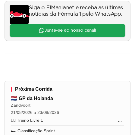
Siga o F1Mania.net e receba as últimas
notícias da Fórmula 1 pelo WhatsApp.
Junte-se ao nosso canal!
Próxima Corrida
GP da Holanda
Zandvoort
21/08/2026 a 23/08/2026
🏋️‍♂️ Treino Livre 1
...
🏎️ Classificação Sprint
...