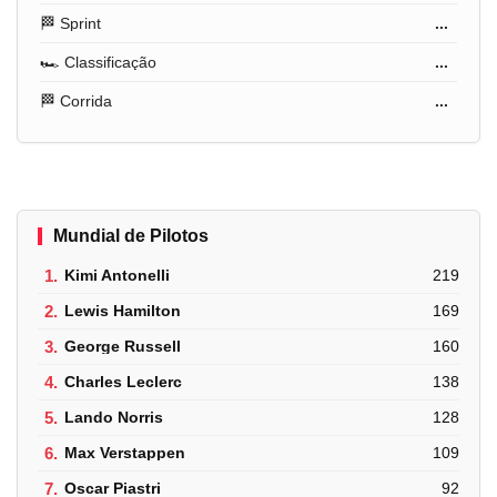
🏁 Sprint
...
🏎️ Classificação
...
🏁 Corrida
...
Mundial de Pilotos
1.
Kimi Antonelli
219
2.
Lewis Hamilton
169
3.
George Russell
160
4.
Charles Leclerc
138
5.
Lando Norris
128
6.
Max Verstappen
109
7.
Oscar Piastri
92