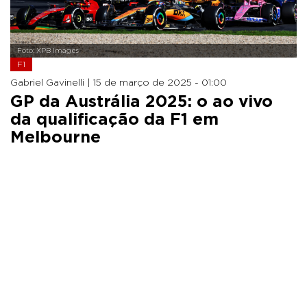
Foto: XPB Images
F1
Gabriel Gavinelli |
15 de março de 2025 - 01:00
GP da Austrália 2025: o ao vivo
da qualificação da F1 em
Melbourne