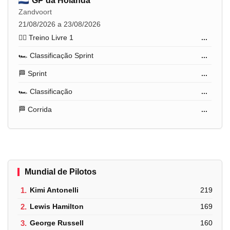
GP da Holanda
Zandvoort
21/08/2026 a 23/08/2026
🏋️‍♂️ Treino Livre 1
...
🏎️ Classificação Sprint
...
🏁 Sprint
...
🏎️ Classificação
...
🏁 Corrida
...
Mundial de Pilotos
1.
Kimi Antonelli
219
2.
Lewis Hamilton
169
3.
George Russell
160