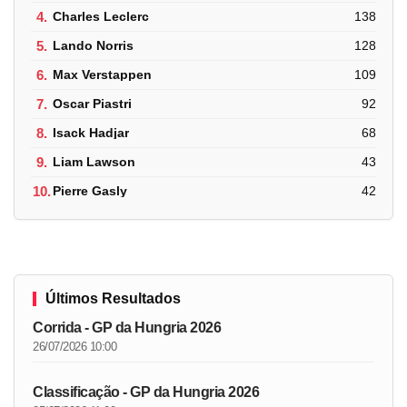
4.
Charles Leclerc
138
5.
Lando Norris
128
6.
Max Verstappen
109
7.
Oscar Piastri
92
8.
Isack Hadjar
68
9.
Liam Lawson
43
10.
Pierre Gasly
42
Últimos Resultados
Corrida - GP da Hungria 2026
26/07/2026 10:00
Classificação - GP da Hungria 2026