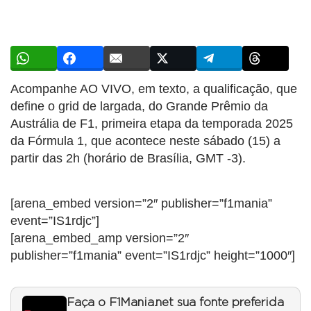
Acompanhe AO VIVO, em texto, a qualificação, que
define o grid de largada, do Grande Prêmio da
Austrália de F1, primeira etapa da temporada 2025
da Fórmula 1, que acontece neste sábado (15) a
partir das 2h (horário de Brasília, GMT -3).
[arena_embed version=”2″ publisher=”f1mania”
event=”IS1rdjc”]
[arena_embed_amp version=”2″
publisher=”f1mania” event=”IS1rdjc” height=”1000″]
Faça o F1Mania.net sua fonte preferida