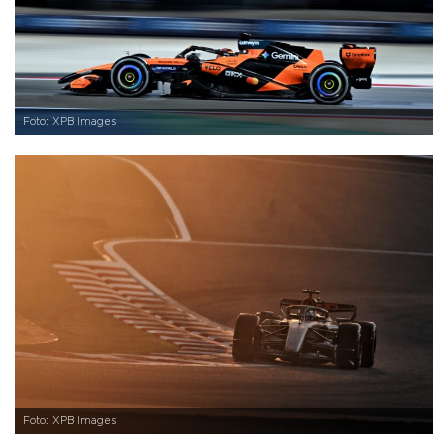
Foto: XPB Images
Foto: XPB Images