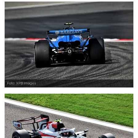
Foto: XPB Images