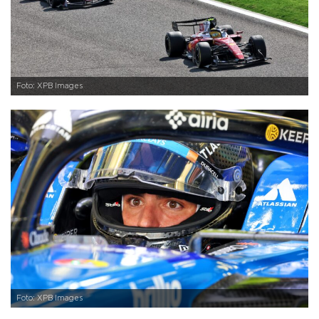
Foto: XPB Images
Foto: XPB Images