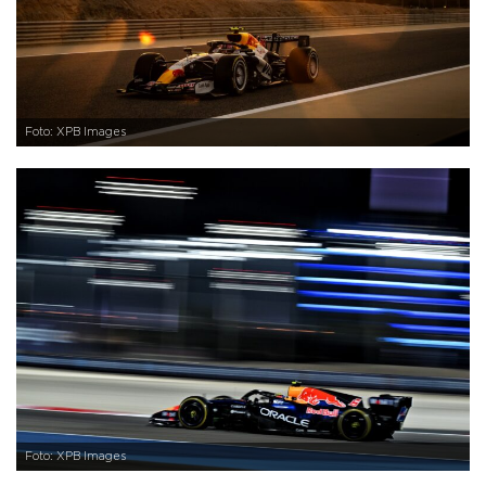
Foto: XPB Images
Foto: XPB Images