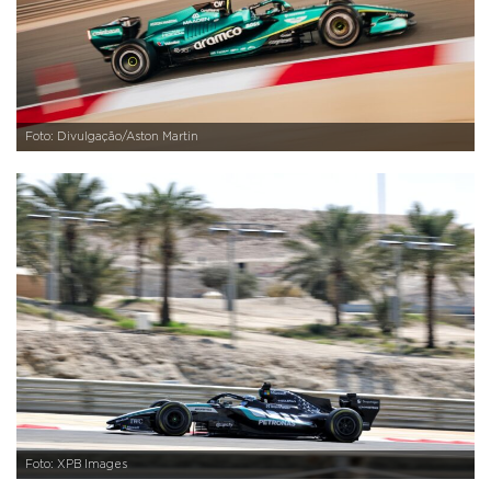
Foto: Divulgação/Aston Martin
Foto: XPB Images