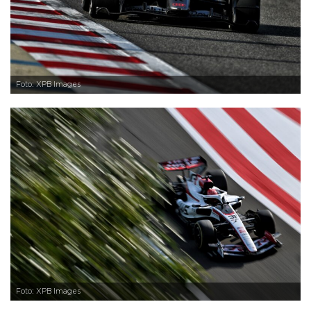
Foto: XPB Images
Foto: XPB Images