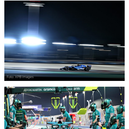
Foto: XPB Images