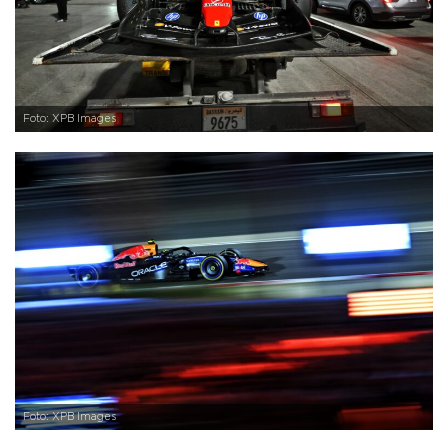
Foto: XPB Images
Foto: XPB Images