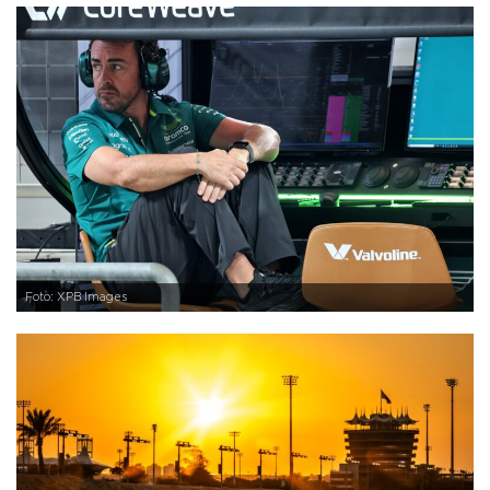
Foto: XPB Images