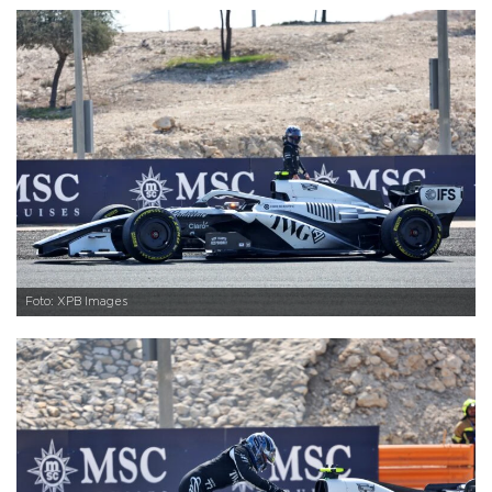
Foto: XPB Images