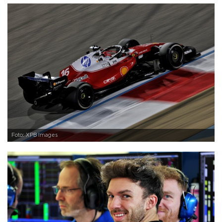
Foto: XPB Images