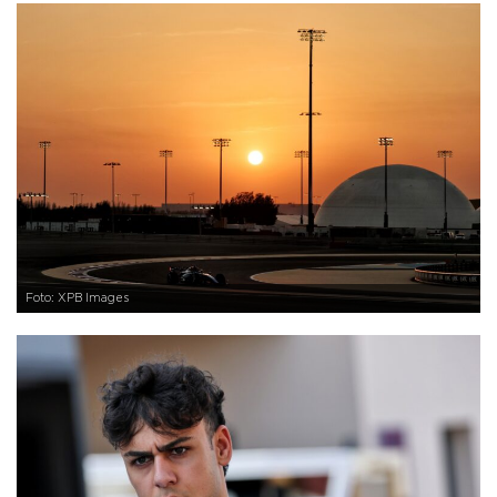
Foto: XPB Images