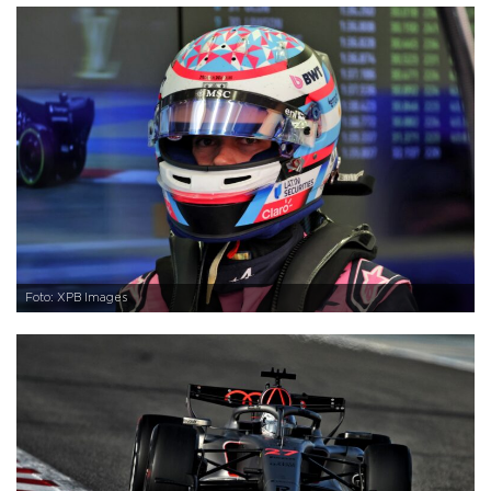
Foto: XPB Images