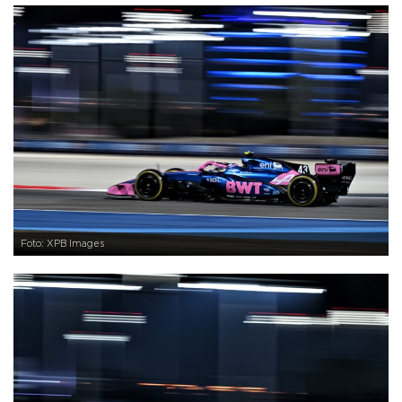
Foto: XPB Images