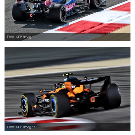
Foto: XPB Images
Foto: XPB Images