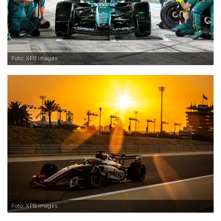
Foto: XPB Images
Foto: XPB Images