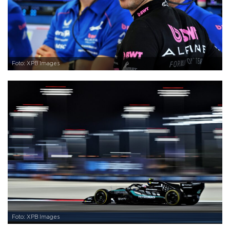
Foto: XPB Images
Foto: XPB Images