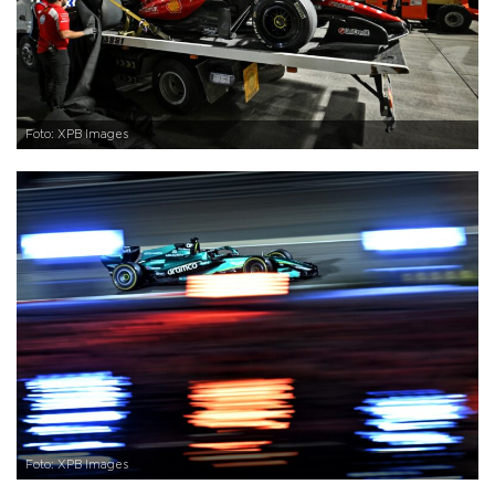
Foto: XPB Images
Foto: XPB Images