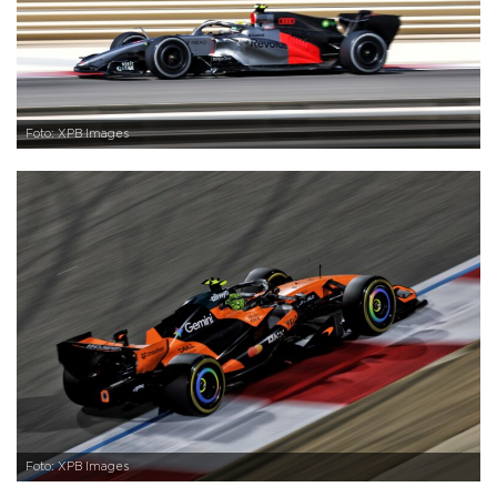
Foto: XPB Images
Foto: XPB Images