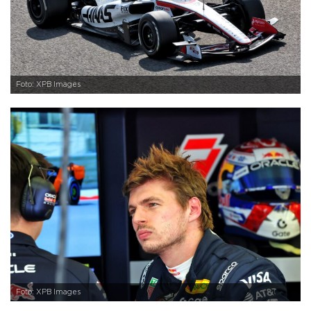
Foto: XPB Images
Foto: XPB Images