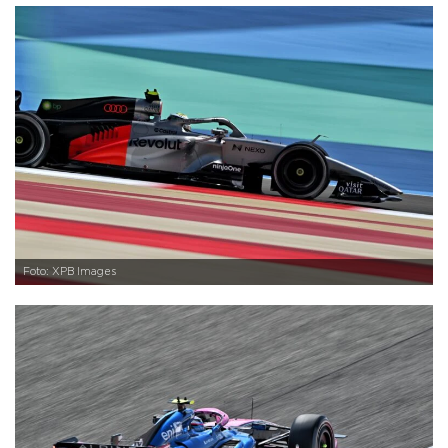
Foto: XPB Images