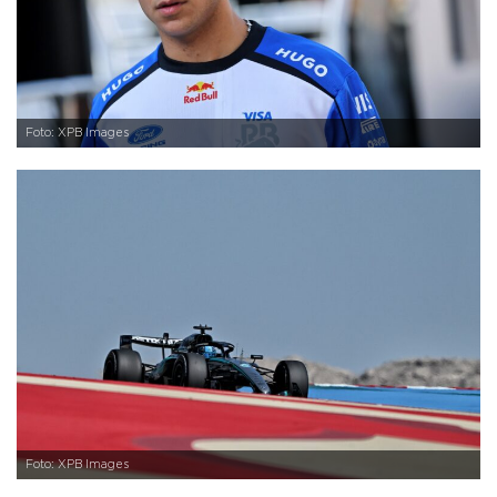
Foto: XPB Images
Foto: XPB Images