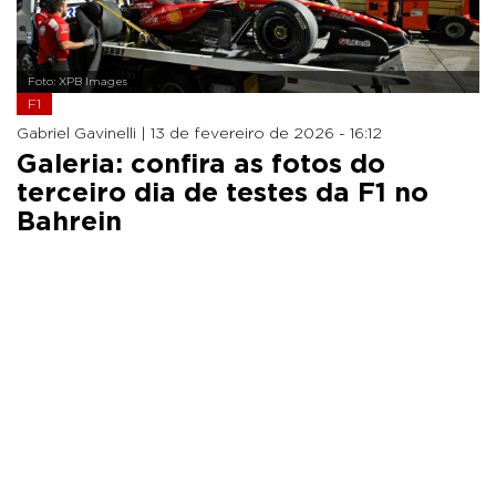
Foto: XPB Images
F1
Gabriel Gavinelli |
13 de fevereiro de 2026 - 16:12
Galeria: confira as fotos do
terceiro dia de testes da F1 no
Bahrein