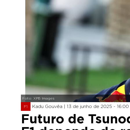
Foto: XPB Images
Kadu Gouvêa |
13 de junho de 2025 - 16:00
F1
Futuro de Tsunod