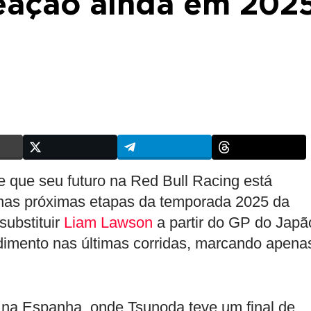
eação ainda em 202
 que seu futuro na Red Bull Racing está
 nas próximas etapas da temporada 2025 da
substituir
Liam Lawson
a partir do GP do Japã
ndimento nas últimas corridas, marcando apena
na Espanha, onde Tsunoda teve um final de