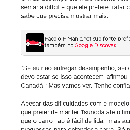
semana difícil e que ele prefere tratar
sabe que precisa mostrar mais.
Faça o F1Mania.net sua fonte pref
também no
Google Discover
.
“Se eu não entregar desempenho, sei o
devo estar se isso acontecer”, afirmo
Canadá. “Mas vamos ver. Tenho confian
Apesar das dificuldades com o modelo
que pretende manter Tsunoda até o fim
que o carro não é fácil de lidar, mas a
progressos para entender o carro. Só p