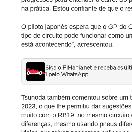
na prática. Estou confiante de que o res
O piloto japonês espera que o GP do C
tipo de circuito pode funcionar como u
está acontecendo”, acrescentou.
Siga o F1Mania.net e receba as úl
1 pelo WhatsApp.
Tsunoda também comentou sobre um te
2023, o que lhe permitiu dar sugestões
muito com o RB19, no mesmo circuito 
diferenças, mesmo usando pneus difere