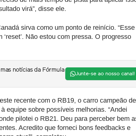
ultado virá”, disse ele.
anadá sirva como um ponto de reinício. “Esse
m ‘reset’. Não estou com pressa. O progresso
timas notícias da Fórmula
Junte-se ao nosso canal!
ste recente com o RB19, o carro campeão de
 à equipe sobre possíveis melhorias. “Andei
onde pilotei o RB21. Deu para perceber bem a
ntes. Acredito que forneci bons feedbacks e