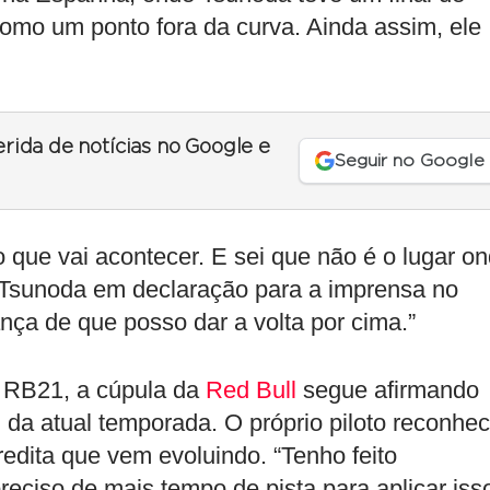
 como um ponto fora da curva. Ainda assim, ele
erida de notícias no Google e
Seguir no Google
 que vai acontecer. E sei que não é o lugar o
u Tsunoda em declaração para a imprensa no
ça de que posso dar a volta por cima.”
 RB21, a cúpula da
Red Bull
segue afirmando
 da atual temporada. O próprio piloto reconhe
credita que vem evoluindo. “Tenho feito
reciso de mais tempo de pista para aplicar iss