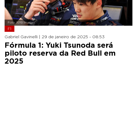
Foto: XPB Images
F1
Gabriel Gavinelli |
29 de janeiro de 2025 - 08:53
Fórmula 1: Yuki Tsunoda será
piloto reserva da Red Bull em
2025