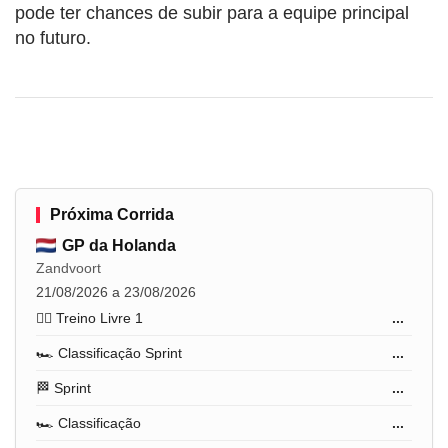
pode ter chances de subir para a equipe principal
no futuro.
Próxima Corrida
GP da Holanda
Zandvoort
21/08/2026 a 23/08/2026
🏋️‍♂️ Treino Livre 1
...
🏎️ Classificação Sprint
...
🏁 Sprint
...
🏎️ Classificação
...