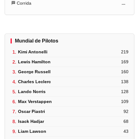
🏁 Corrida
...
Mundial de Pilotos
1.
Kimi Antonelli
219
2.
Lewis Hamilton
169
3.
George Russell
160
4.
Charles Leclerc
138
5.
Lando Norris
128
6.
Max Verstappen
109
7.
Oscar Piastri
92
8.
Isack Hadjar
68
9.
Liam Lawson
43