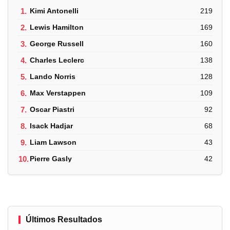
1.
Kimi Antonelli
219
2.
Lewis Hamilton
169
3.
George Russell
160
4.
Charles Leclerc
138
5.
Lando Norris
128
6.
Max Verstappen
109
7.
Oscar Piastri
92
8.
Isack Hadjar
68
9.
Liam Lawson
43
10.
Pierre Gasly
42
Últimos Resultados