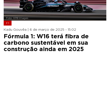
Foto: XPB Images
F1
Kadu Gouvêa |
6 de março de 2025 - 15:02
Fórmula 1: W16 terá fibra de
carbono sustentável em sua
construção ainda em 2025