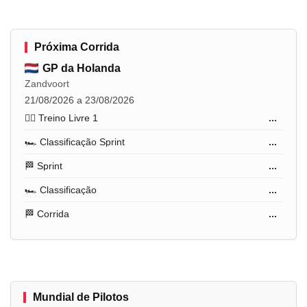
Próxima Corrida
GP da Holanda
Zandvoort
21/08/2026 a 23/08/2026
🏋️‍♂️ Treino Livre 1
...
🏎️ Classificação Sprint
...
🏁 Sprint
...
🏎️ Classificação
...
🏁 Corrida
...
Mundial de Pilotos