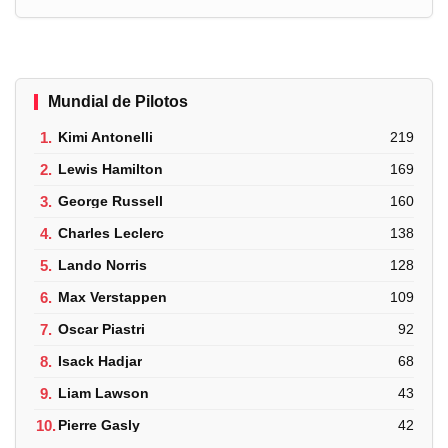
Mundial de Pilotos
1.
Kimi Antonelli
219
2.
Lewis Hamilton
169
3.
George Russell
160
4.
Charles Leclerc
138
5.
Lando Norris
128
6.
Max Verstappen
109
7.
Oscar Piastri
92
8.
Isack Hadjar
68
9.
Liam Lawson
43
10.
Pierre Gasly
42