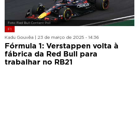
Foto: Red Bull Content Poll
F1
Kadu Gouvêa |
23 de março de 2025 - 14:36
Fórmula 1: Verstappen volta à
fábrica da Red Bull para
trabalhar no RB21