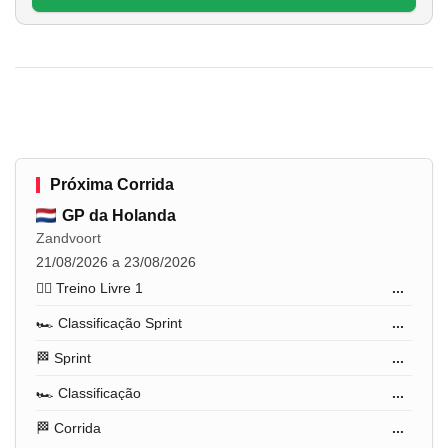
Próxima Corrida
GP da Holanda
Zandvoort
21/08/2026 a 23/08/2026
🏋️‍♂️ Treino Livre 1
...
🏎️ Classificação Sprint
...
🏁 Sprint
...
🏎️ Classificação
...
🏁 Corrida
...