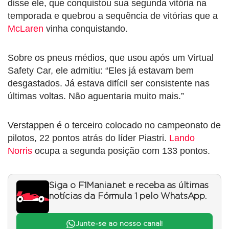
disse ele, que conquistou sua segunda vitória na
temporada e quebrou a sequência de vitórias que a
McLaren
vinha conquistando.
Sobre os pneus médios, que usou após um Virtual
Safety Car, ele admitiu: “Eles já estavam bem
desgastados. Já estava difícil ser consistente nas
últimas voltas. Não aguentaria muito mais.”
Verstappen é o terceiro colocado no campeonato de
pilotos, 22 pontos atrás do líder Piastri.
Lando
Norris
ocupa a segunda posição com 133 pontos.
Siga o F1Mania.net e receba as últimas
notícias da Fórmula 1 pelo WhatsApp.
Junte-se ao nosso canal!