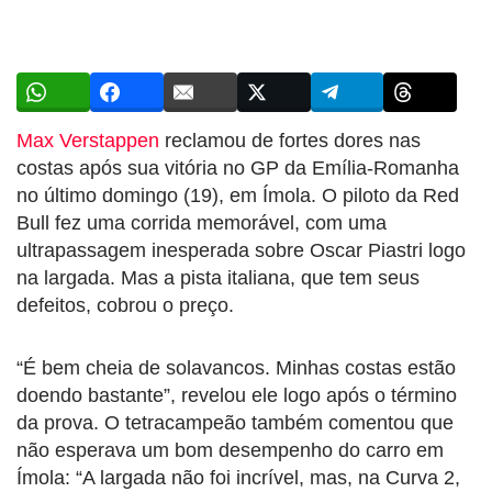
Max Verstappen
reclamou de fortes dores nas
costas após sua vitória no GP da Emília-Romanha
no último domingo (19), em Ímola. O piloto da Red
Bull fez uma corrida memorável, com uma
ultrapassagem inesperada sobre Oscar Piastri logo
na largada. Mas a pista italiana, que tem seus
defeitos, cobrou o preço.
“É bem cheia de solavancos. Minhas costas estão
doendo bastante”, revelou ele logo após o término
da prova. O tetracampeão também comentou que
não esperava um bom desempenho do carro em
Ímola: “A largada não foi incrível, mas, na Curva 2,