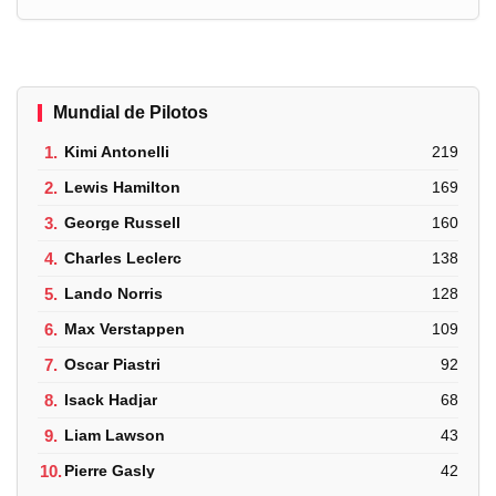
Mundial de Pilotos
1.
Kimi Antonelli
219
2.
Lewis Hamilton
169
3.
George Russell
160
4.
Charles Leclerc
138
5.
Lando Norris
128
6.
Max Verstappen
109
7.
Oscar Piastri
92
8.
Isack Hadjar
68
9.
Liam Lawson
43
10.
Pierre Gasly
42