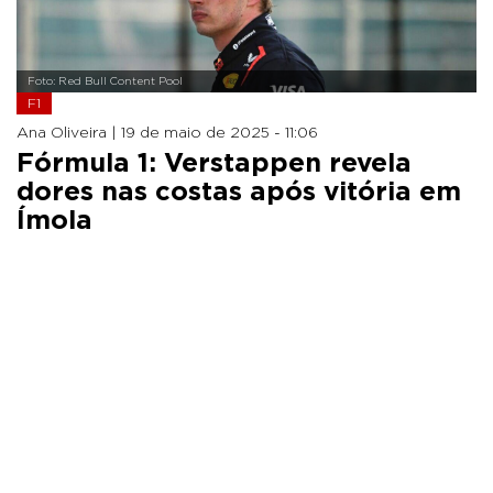
Foto: Red Bull Content Pool
F1
Ana Oliveira |
19 de maio de 2025 - 11:06
Fórmula 1: Verstappen revela
dores nas costas após vitória em
Ímola