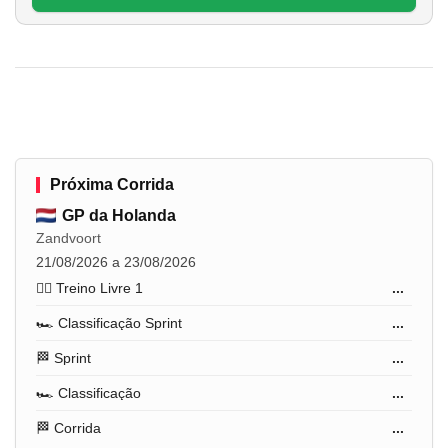
Próxima Corrida
GP da Holanda
Zandvoort
21/08/2026 a 23/08/2026
🏋️‍♂️ Treino Livre 1
...
🏎️ Classificação Sprint
...
🏁 Sprint
...
🏎️ Classificação
...
🏁 Corrida
...