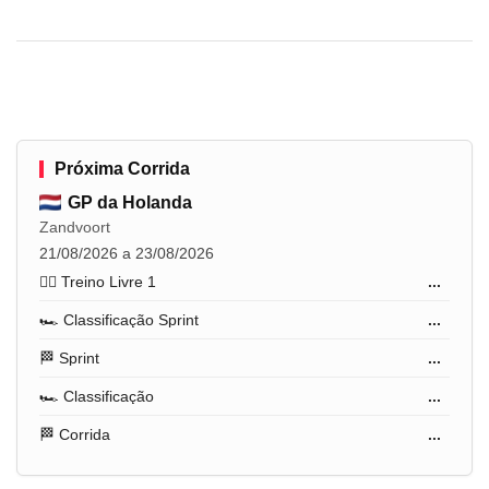
Próxima Corrida
GP da Holanda
Zandvoort
21/08/2026 a 23/08/2026
🏋️‍♂️ Treino Livre 1
...
🏎️ Classificação Sprint
...
🏁 Sprint
...
🏎️ Classificação
...
🏁 Corrida
...