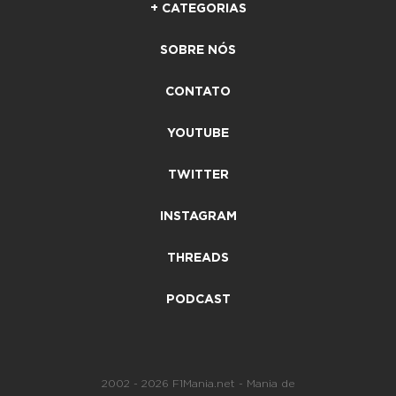
+ CATEGORIAS
SOBRE NÓS
CONTATO
YOUTUBE
TWITTER
INSTAGRAM
THREADS
PODCAST
2002 - 2026 F1Mania.net - Mania de