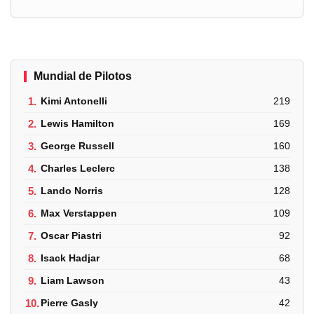
Mundial de Pilotos
1.
Kimi Antonelli
219
2.
Lewis Hamilton
169
3.
George Russell
160
4.
Charles Leclerc
138
5.
Lando Norris
128
6.
Max Verstappen
109
7.
Oscar Piastri
92
8.
Isack Hadjar
68
9.
Liam Lawson
43
10.
Pierre Gasly
42