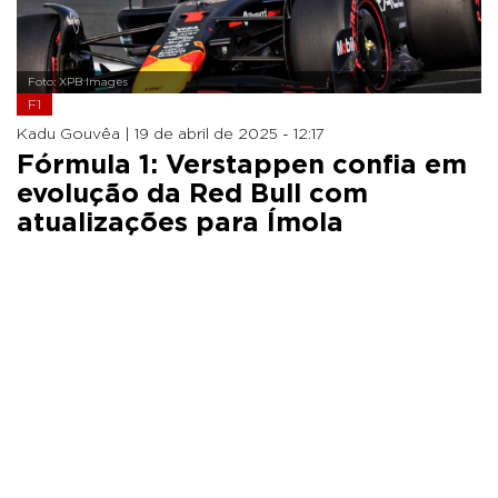
Foto: XPB Images
F1
Kadu Gouvêa |
19 de abril de 2025 - 12:17
Fórmula 1: Verstappen confia em
evolução da Red Bull com
atualizações para Ímola