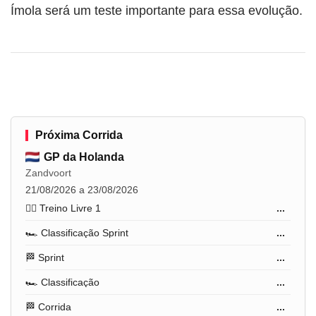
Ímola será um teste importante para essa evolução.
Próxima Corrida
GP da Holanda
Zandvoort
21/08/2026 a 23/08/2026
🏋️‍♂️ Treino Livre 1
...
🏎️ Classificação Sprint
...
🏁 Sprint
...
🏎️ Classificação
...
🏁 Corrida
...