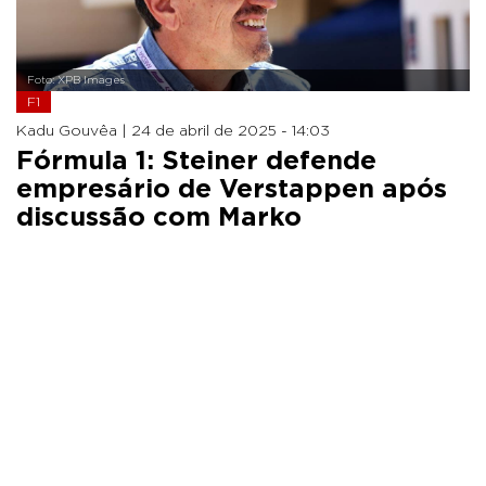
Foto: XPB Images
F1
Kadu Gouvêa |
24 de abril de 2025 - 14:03
Fórmula 1: Steiner defende
empresário de Verstappen após
discussão com Marko