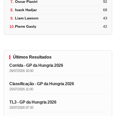
7.
Oscar Piastri
92
8.
Isack Hadjar
68
9.
Liam Lawson
43
10.
Pierre Gasly
42
Últimos Resultados
Corrida - GP da Hungria 2026
26/07/2026 10:00
Classificação - GP da Hungria 2026
25/07/2026 11:00
TL3 - GP da Hungria 2026
25/07/2026 07:30