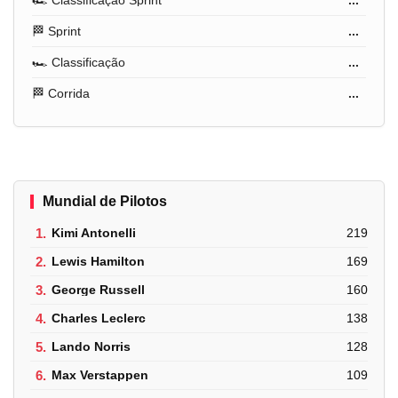
🏁 Sprint
...
🏎️ Classificação
...
🏁 Corrida
...
Mundial de Pilotos
1.
Kimi Antonelli
219
2.
Lewis Hamilton
169
3.
George Russell
160
4.
Charles Leclerc
138
5.
Lando Norris
128
6.
Max Verstappen
109