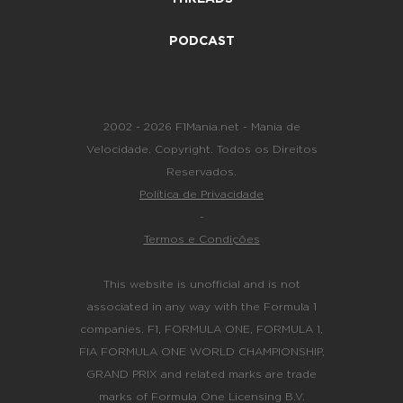
PODCAST
2002 - 2026 F1Mania.net - Mania de
Velocidade. Copyright. Todos os Direitos
Reservados.
Política de Privacidade
-
Termos e Condições
This website is unofficial and is not
associated in any way with the Formula 1
companies. F1, FORMULA ONE, FORMULA 1,
FIA FORMULA ONE WORLD CHAMPIONSHIP,
GRAND PRIX and related marks are trade
marks of Formula One Licensing B.V.