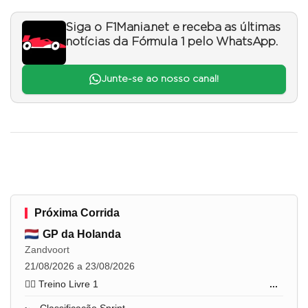
Siga o F1Mania.net e receba as últimas
notícias da Fórmula 1 pelo WhatsApp.
Junte-se ao nosso canal!
Próxima Corrida
GP da Holanda
Zandvoort
21/08/2026 a 23/08/2026
🏋️‍♂️ Treino Livre 1
...
🏎️ Classificação Sprint
...