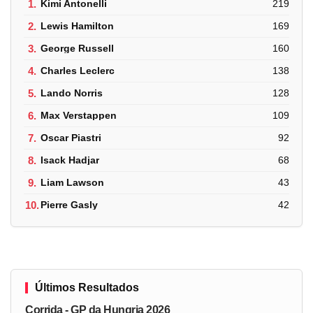
1.
Kimi Antonelli
219
2.
Lewis Hamilton
169
3.
George Russell
160
4.
Charles Leclerc
138
5.
Lando Norris
128
6.
Max Verstappen
109
7.
Oscar Piastri
92
8.
Isack Hadjar
68
9.
Liam Lawson
43
10.
Pierre Gasly
42
Últimos Resultados
Corrida - GP da Hungria 2026