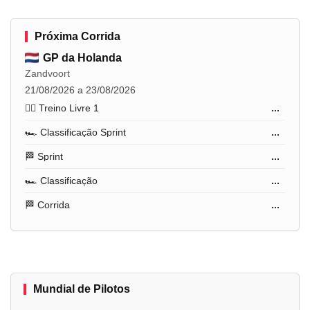
Próxima Corrida
GP da Holanda
Zandvoort
21/08/2026 a 23/08/2026
🏋️‍♂️ Treino Livre 1
...
🏎️ Classificação Sprint
...
🏁 Sprint
...
🏎️ Classificação
...
🏁 Corrida
...
Mundial de Pilotos