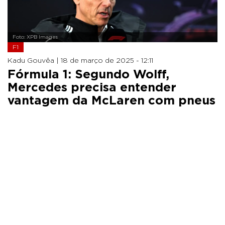
Foto: XPB Images
F1
Kadu Gouvêa |
18 de março de 2025 - 12:11
Fórmula 1: Segundo Wolff,
Mercedes precisa entender
vantagem da McLaren com pneus