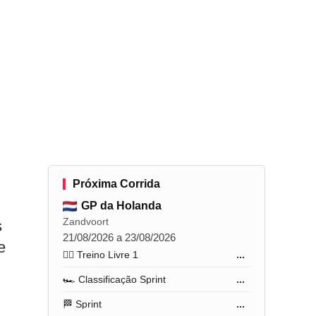
Próxima Corrida
GP da Holanda
Zandvoort
s
21/08/2026 a 23/08/2026
e
🏋️‍♂️ Treino Livre 1
...
🏎️ Classificação Sprint
...
🏁 Sprint
...