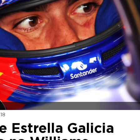
:18
e Estrella Galicia