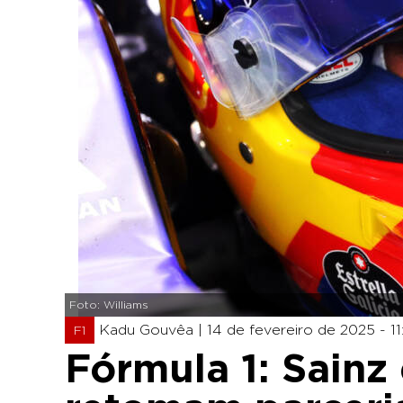
Foto: Williams
Kadu Gouvêa |
14 de fevereiro de 2025 - 11
F1
Fórmula 1: Sainz 