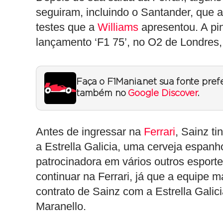
seguiram, incluindo o Santander, que 
testes que a
Williams
apresentou. A pin
lançamento ‘F1 75’, no O2 de Londres, 
Faça o F1Mania.net sua fonte pref
também no
Google Discover
.
Antes de ingressar na
Ferrari
, Sainz t
a Estrella Galicia, uma cerveja espa
patrocinadora em vários outros esport
continuar na Ferrari, já que a equipe
contrato de Sainz com a Estrella Gali
Maranello.