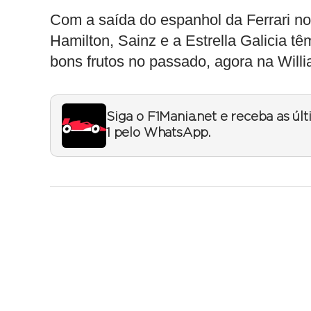
Com a saída do espanhol da Ferrari no 
Hamilton, Sainz e a Estrella Galicia t
bons frutos no passado, agora na Will
Siga o F1Mania.net e receba as úl
1 pelo WhatsApp.