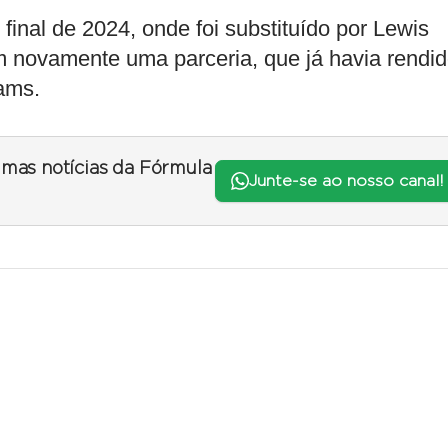
final de 2024, onde foi substituído por Lewis
êm novamente uma parceria, que já havia rendi
iams.
timas notícias da Fórmula
Junte-se ao nosso canal!