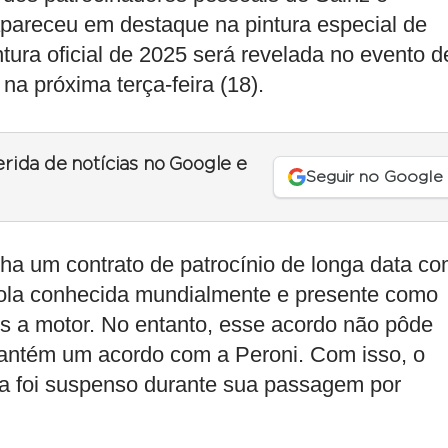
apareceu em destaque na pintura especial de
tura oficial de 2025 será revelada no evento d
na próxima terça-feira (18).
erida de notícias no Google e
Seguir no Google
inha um contrato de patrocínio de longa data c
nhola conhecida mundialmente e presente como
es a motor. No entanto, esse acordo não pôde
 mantém um acordo com a Peroni. Com isso, o
cia foi suspenso durante sua passagem por