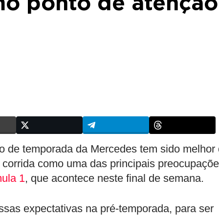
o ponto de atenção
io de temporada da Mercedes tem sido melhor
e corrida como uma das principais preocupaçõ
ula 1
, que acontece neste final de semana.
ssas expectativas na pré-temporada, para ser