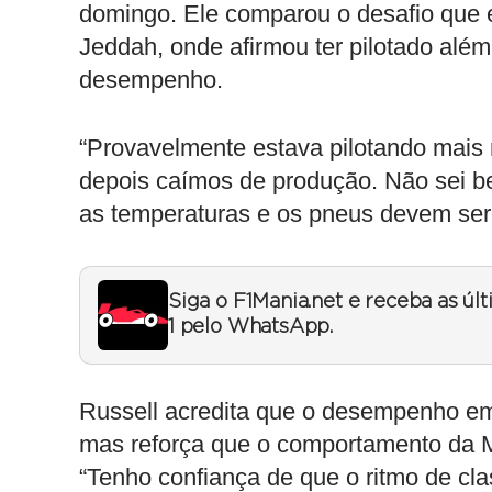
domingo. Ele comparou o desafio que
Jeddah, onde afirmou ter pilotado além
desempenho.
“Provavelmente estava pilotando mais 
depois caímos de produção. Não sei b
as temperaturas e os pneus devem ser
Siga o F1Mania.net e receba as úl
1 pelo WhatsApp.
Russell acredita que o desempenho em 
mas reforça que o comportamento da Me
“Tenho confiança de que o ritmo de clas