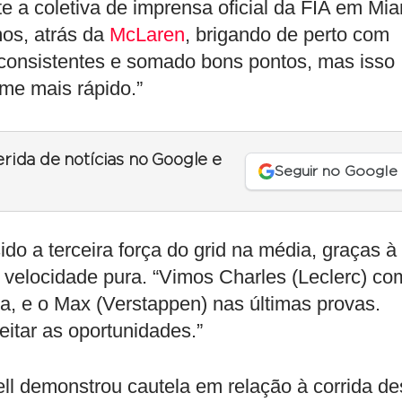
nte a coletiva de imprensa oficial da FIA em Mia
os, atrás da
McLaren
, brigando de perto com
 consistentes e somado bons pontos, mas isso
ime mais rápido.”
erida de notícias no Google e
Seguir no Google
do a terceira força do grid na média, graças à
 velocidade pura. “Vimos Charles (Leclerc) co
, e o Max (Verstappen) nas últimas provas.
itar as oportunidades.”
ll demonstrou cautela em relação à corrida de