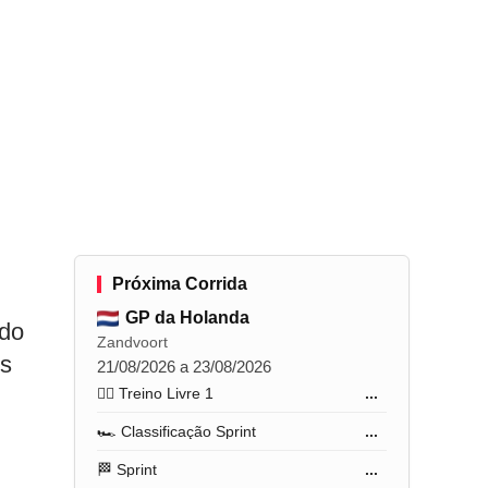
Próxima Corrida
GP da Holanda
 do
Zandvoort
es
21/08/2026 a 23/08/2026
🏋️‍♂️ Treino Livre 1
...
🏎️ Classificação Sprint
...
🏁 Sprint
...