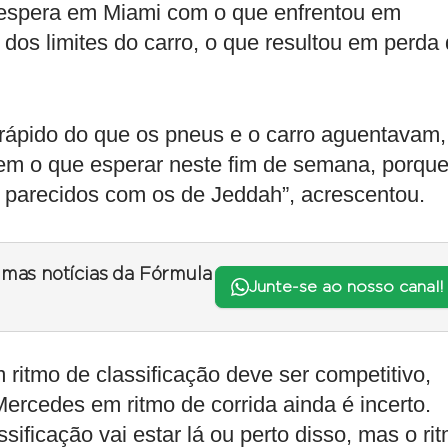
 espera em Miami com o que enfrentou em
 dos limites do carro, o que resultou em perda
rápido do que os pneus e o carro aguentavam,
em o que esperar neste fim de semana, porqu
 parecidos com os de Jeddah”, acrescentou.
timas notícias da Fórmula
Junte-se ao nosso canal!
ritmo de classificação deve ser competitivo,
rcedes em ritmo de corrida ainda é incerto.
sificação vai estar lá ou perto disso, mas o ri