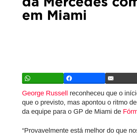
da Mercedes com
em Miami
George Russell
reconheceu que o iníc
que o previsto, mas apontou o ritmo d
da equipe para o GP de Miami de
Fórm
“Provavelmente está melhor do que no