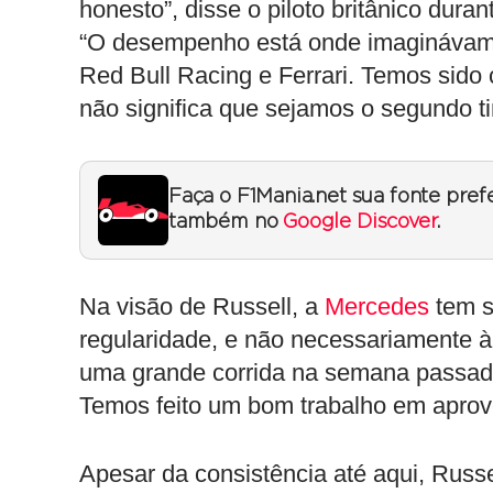
honesto”, disse o piloto britânico dura
“O desempenho está onde imaginávam
Red Bull Racing e Ferrari. Temos sido
não significa que sejamos o segundo t
Faça o F1Mania.net sua fonte pref
também no
Google Discover
.
Na visão de Russell, a
Mercedes
tem si
regularidade, e não necessariamente à
uma grande corrida na semana passada
Temos feito um bom trabalho em aprove
Apesar da consistência até aqui, Russe