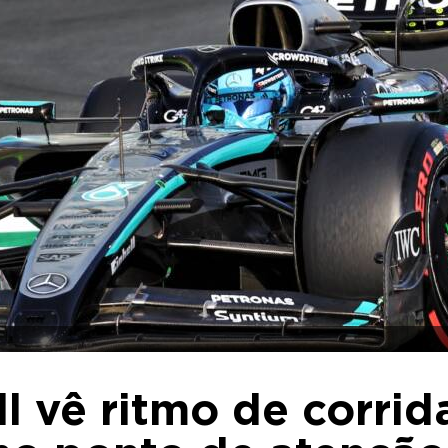
l vê ritmo de corrid