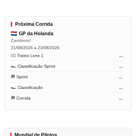
Próxima Corrida
GP da Holanda
Zandvoort
21/08/2026 a 23/08/2026
🏋️‍♂️ Treino Livre 1
...
🏎️ Classificação Sprint
...
🏁 Sprint
...
🏎️ Classificação
...
🏁 Corrida
...
Mundial de Pilotos