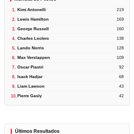
1.
Kimi Antonelli
219
2.
Lewis Hamilton
169
3.
George Russell
160
4.
Charles Leclerc
138
5.
Lando Norris
128
6.
Max Verstappen
109
7.
Oscar Piastri
92
8.
Isack Hadjar
68
9.
Liam Lawson
43
10.
Pierre Gasly
42
Últimos Resultados