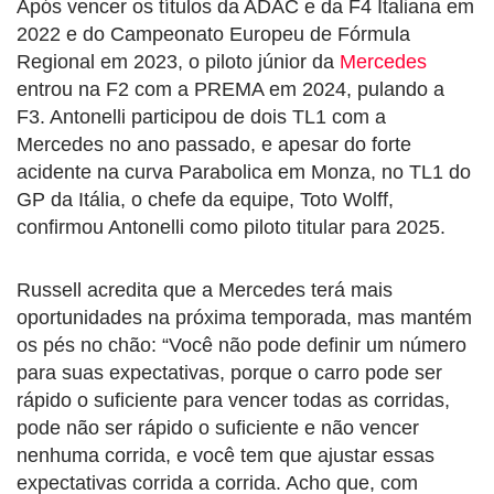
Após vencer os títulos da ADAC e da F4 Italiana em
2022 e do Campeonato Europeu de Fórmula
Regional em 2023, o piloto júnior da
Mercedes
entrou na F2 com a PREMA em 2024, pulando a
F3. Antonelli participou de dois TL1 com a
Mercedes no ano passado, e apesar do forte
acidente na curva Parabolica em Monza, no TL1 do
GP da Itália, o chefe da equipe, Toto Wolff,
confirmou Antonelli como piloto titular para 2025.
Russell acredita que a Mercedes terá mais
oportunidades na próxima temporada, mas mantém
os pés no chão: “Você não pode definir um número
para suas expectativas, porque o carro pode ser
rápido o suficiente para vencer todas as corridas,
pode não ser rápido o suficiente e não vencer
nenhuma corrida, e você tem que ajustar essas
expectativas corrida a corrida. Acho que, com