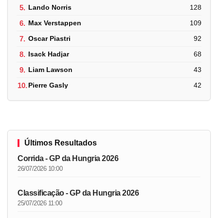
5.
Lando Norris
128
6.
Max Verstappen
109
7.
Oscar Piastri
92
8.
Isack Hadjar
68
9.
Liam Lawson
43
10.
Pierre Gasly
42
Últimos Resultados
Corrida - GP da Hungria 2026
26/07/2026 10:00
Classificação - GP da Hungria 2026
25/07/2026 11:00