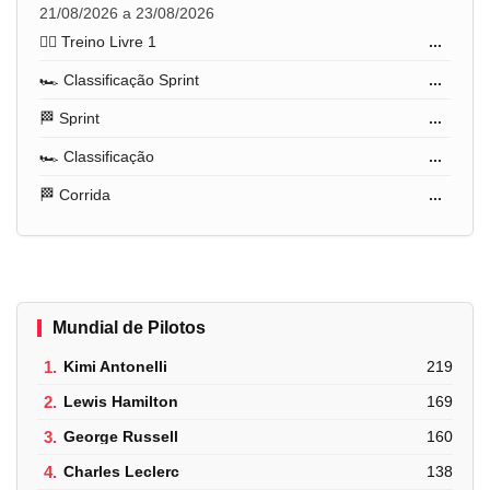
21/08/2026 a 23/08/2026
🏋️‍♂️ Treino Livre 1
...
🏎️ Classificação Sprint
...
🏁 Sprint
...
🏎️ Classificação
...
🏁 Corrida
...
Mundial de Pilotos
1.
Kimi Antonelli
219
2.
Lewis Hamilton
169
3.
George Russell
160
4.
Charles Leclerc
138