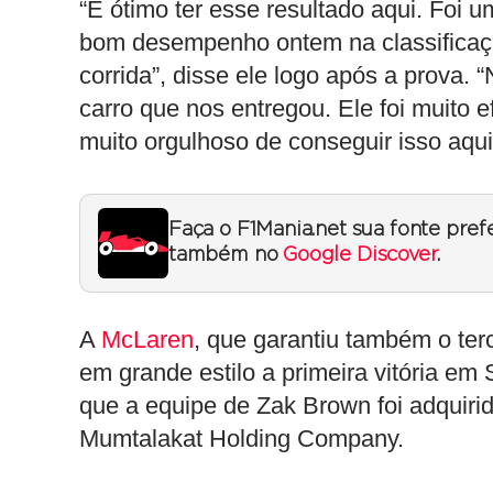
“É ótimo ter esse resultado aqui. Foi 
bom desempenho ontem na classificaç
corrida”, disse ele logo após a prova.
carro que nos entregou. Ele foi muito e
muito orgulhoso de conseguir isso aqui
Faça o F1Mania.net sua fonte pref
também no
Google Discover
.
A
McLaren
, que garantiu também o ter
em grande estilo a primeira vitória em
que a equipe de Zak Brown foi adquiri
Mumtalakat Holding Company.