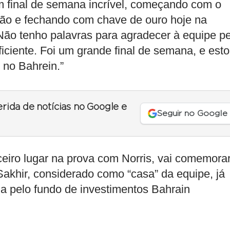
um final de semana incrível, começando com o
ão e fechando com chave de ouro hoje na
 “Não tenho palavras para agradecer à equipe p
ficiente. Foi um grande final de semana, e est
 no Bahrein.”
erida de notícias no Google e
Seguir no Google
ceiro lugar na prova com Norris, vai comemora
 Sakhir, considerado como “casa” da equipe, já
da pelo fundo de investimentos Bahrain