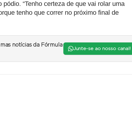
 ao pódio. “Tenho certeza de que vai rolar uma
porque tenho que correr no próximo final de
timas notícias da Fórmula
Junte-se ao nosso canal!