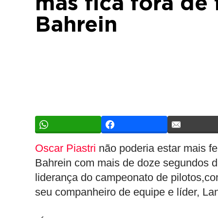
mas fica fora de
Bahrein
Oscar Piastri
não poderia estar mais fe
Bahrein com mais de doze segundos de
liderança do campeonato de pilotos,c
seu companheiro de equipe e líder, Lan