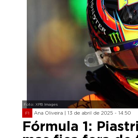
Foto: XPB Images
Ana Oliveira |
13 de abril de 2025 - 14:50
F1
Fórmula 1: Piastr