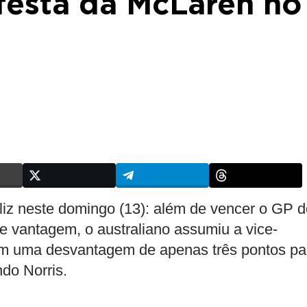
 festa da McLaren no
liz neste domingo (13): além de vencer o GP 
 vantagem, o australiano assumiu a vice-
om uma desvantagem de apenas três pontos pa
do Norris.