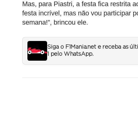
Mas, para Piastri, a festa fica restrita
festa incrível, mas não vou participar 
semana!”, brincou ele.
Siga o F1Mania.net e receba as úl
1 pelo WhatsApp.