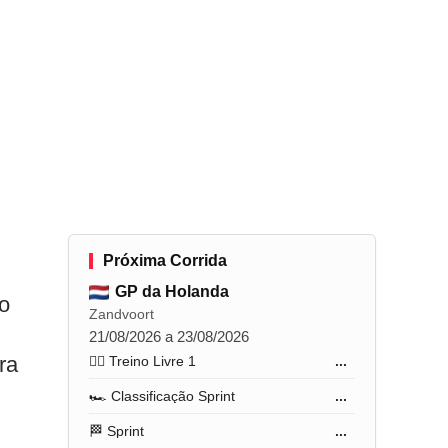
Próxima Corrida
GP da Holanda
do
Zandvoort
21/08/2026 a 23/08/2026
ra
🏋️‍♂️ Treino Livre 1
...
🏎️ Classificação Sprint
...
🏁 Sprint
...