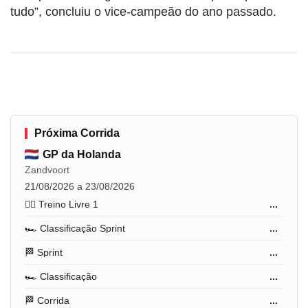
tudo”, concluiu o vice-campeão do ano passado.
Próxima Corrida
GP da Holanda
Zandvoort
21/08/2026 a 23/08/2026
🏋️‍♂️ Treino Livre 1
...
🏎️ Classificação Sprint
...
🏁 Sprint
...
🏎️ Classificação
...
🏁 Corrida
...