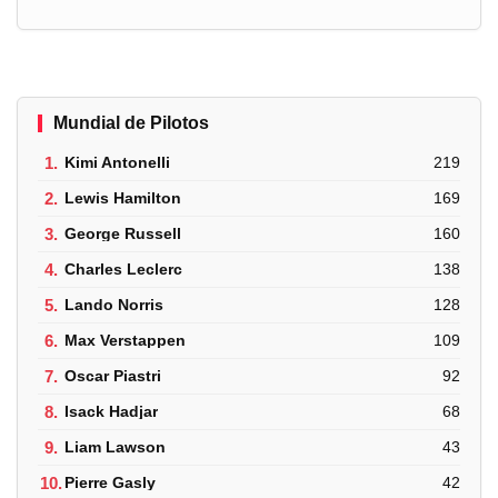
Mundial de Pilotos
1.
Kimi Antonelli
219
2.
Lewis Hamilton
169
3.
George Russell
160
4.
Charles Leclerc
138
5.
Lando Norris
128
6.
Max Verstappen
109
7.
Oscar Piastri
92
8.
Isack Hadjar
68
9.
Liam Lawson
43
10.
Pierre Gasly
42