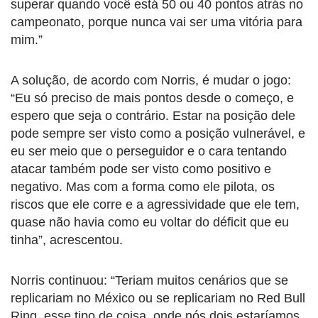
superar quando você está 50 ou 40 pontos atrás no
campeonato, porque nunca vai ser uma vitória para
mim.”
A solução, de acordo com Norris, é mudar o jogo:
“Eu só preciso de mais pontos desde o começo, e
espero que seja o contrário. Estar na posição dele
pode sempre ser visto como a posição vulnerável, e
eu ser meio que o perseguidor e o cara tentando
atacar também pode ser visto como positivo e
negativo. Mas com a forma como ele pilota, os
riscos que ele corre e a agressividade que ele tem,
quase não havia como eu voltar do déficit que eu
tinha”, acrescentou.
Norris continuou: “Teriam muitos cenários que se
replicariam no México ou se replicariam no Red Bull
Ring, esse tipo de coisa, onde nós dois estaríamos