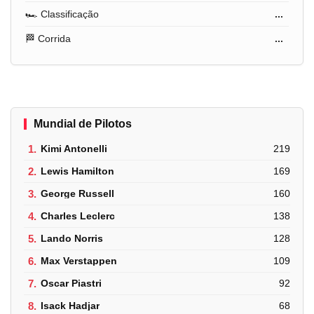
🏎️ Classificação
...
🏁 Corrida
...
Mundial de Pilotos
1.
Kimi Antonelli
219
2.
Lewis Hamilton
169
3.
George Russell
160
4.
Charles Leclerc
138
5.
Lando Norris
128
6.
Max Verstappen
109
7.
Oscar Piastri
92
8.
Isack Hadjar
68