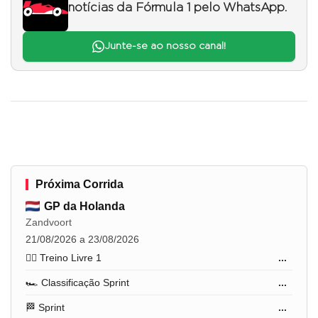
notícias da Fórmula 1 pelo WhatsApp.
Junte-se ao nosso canal!
Próxima Corrida
GP da Holanda
Zandvoort
21/08/2026 a 23/08/2026
🏋️‍♂️ Treino Livre 1
...
🏎️ Classificação Sprint
...
🏁 Sprint
...