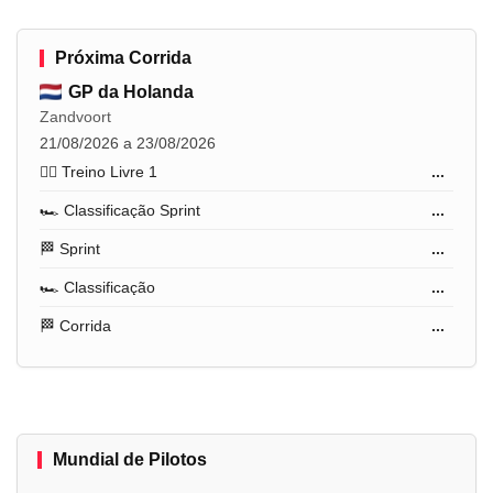
Próxima Corrida
GP da Holanda
Zandvoort
21/08/2026 a 23/08/2026
🏋️‍♂️ Treino Livre 1
...
🏎️ Classificação Sprint
...
🏁 Sprint
...
🏎️ Classificação
...
🏁 Corrida
...
Mundial de Pilotos