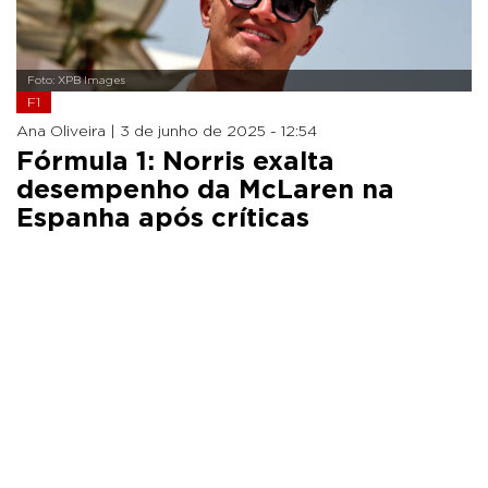
Foto: XPB Images
F1
Ana Oliveira |
3 de junho de 2025 - 12:54
Fórmula 1: Norris exalta
desempenho da McLaren na
Espanha após críticas