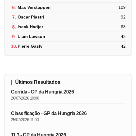
6.
Max Verstappen
109
7.
Oscar Piastri
92
8.
Isack Hadjar
68
9.
Liam Lawson
43
10.
Pierre Gasly
42
Últimos Resultados
Corrida - GP da Hungria 2026
26/07/2026 10:00
Classificação - GP da Hungria 2026
25/07/2026 11:00
TL3 - GP da Hungria 2026