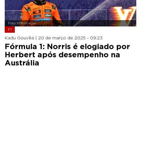
Foto: XPB Images
F1
Kadu Gouvêa |
20 de março de 2025 - 09:23
Fórmula 1: Norris é elogiado por
Herbert após desempenho na
Austrália