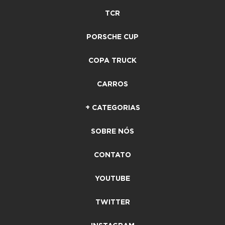
TCR
PORSCHE CUP
COPA TRUCK
CARROS
+ CATEGORIAS
SOBRE NÓS
CONTATO
YOUTUBE
TWITTER