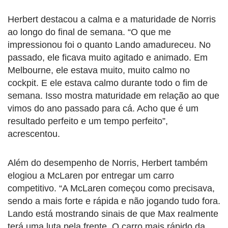
Herbert destacou a calma e a maturidade de Norris
ao longo do final de semana. “O que me
impressionou foi o quanto Lando amadureceu. No
passado, ele ficava muito agitado e animado. Em
Melbourne, ele estava muito, muito calmo no
cockpit. E ele estava calmo durante todo o fim de
semana. Isso mostra maturidade em relação ao que
vimos do ano passado para cá. Acho que é um
resultado perfeito e um tempo perfeito”,
acrescentou.
Além do desempenho de Norris, Herbert também
elogiou a McLaren por entregar um carro
competitivo. “A McLaren começou como precisava,
sendo a mais forte e rápida e não jogando tudo fora.
Lando está mostrando sinais de que Max realmente
terá uma luta pela frente. O carro mais rápido da