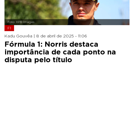
Foto: XPB Images
F1
Kadu Gouvêa |
8 de abril de 2025 - 11:06
Fórmula 1: Norris destaca
importância de cada ponto na
disputa pelo título