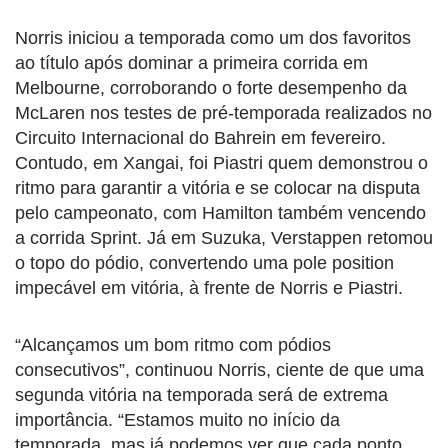
Norris iniciou a temporada como um dos favoritos
ao título após dominar a primeira corrida em
Melbourne, corroborando o forte desempenho da
McLaren nos testes de pré-temporada realizados no
Circuito Internacional do Bahrein em fevereiro.
Contudo, em Xangai, foi Piastri quem demonstrou o
ritmo para garantir a vitória e se colocar na disputa
pelo campeonato, com Hamilton também vencendo
a corrida Sprint. Já em Suzuka, Verstappen retomou
o topo do pódio, convertendo uma pole position
impecável em vitória, à frente de Norris e Piastri.
“Alcançamos um bom ritmo com pódios
consecutivos”, continuou Norris, ciente de que uma
segunda vitória na temporada será de extrema
importância. “Estamos muito no início da
temporada, mas já podemos ver que cada ponto