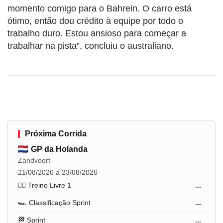
momento comigo para o Bahrein. O carro está
ótimo, então dou crédito à equipe por todo o
trabalho duro. Estou ansioso para começar a
trabalhar na pista”, concluiu o australiano.
Próxima Corrida
GP da Holanda
Zandvoort
21/08/2026 a 23/08/2026
🏋️‍♂️ Treino Livre 1
...
🏎️ Classificação Sprint
...
🏁 Sprint
...