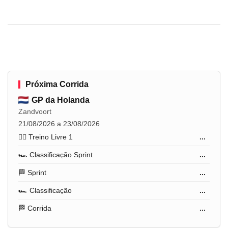
Próxima Corrida
GP da Holanda
Zandvoort
21/08/2026 a 23/08/2026
🏋️‍♂️ Treino Livre 1
...
🏎️ Classificação Sprint
...
🏁 Sprint
...
🏎️ Classificação
...
🏁 Corrida
...