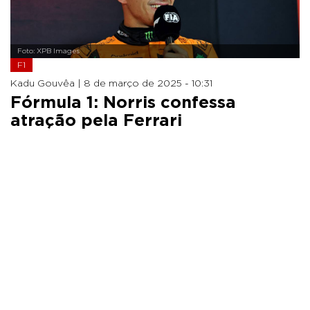
Foto: XPB Images
F1
Kadu Gouvêa |
8 de março de 2025 - 10:31
Fórmula 1: Norris confessa
atração pela Ferrari