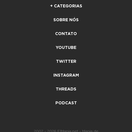
+ CATEGORIAS
SOBRE NÓS
CONTATO
YOUTUBE
TWITTER
INSTAGRAM
THREADS
PODCAST
2002 - 2026 F1Mania.net - Mania de