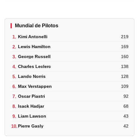
Mundial de Pilotos
1.
Kimi Antonelli
219
2.
Lewis Hamilton
169
3.
George Russell
160
4.
Charles Leclerc
138
5.
Lando Norris
128
6.
Max Verstappen
109
7.
Oscar Piastri
92
8.
Isack Hadjar
68
9.
Liam Lawson
43
10.
Pierre Gasly
42