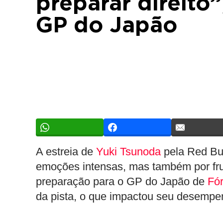
preparar direito
GP do Japão
A estreia de
Yuki Tsunoda
pela Red Bul
emoções intensas, mas também por frus
preparação para o GP do Japão de
Fó
da pista, o que impactou seu desemp