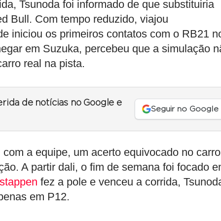
a, Tsunoda foi informado de que substituiria
ed Bull. Com tempo reduzido, viajou
e iniciou os primeiros contatos com o RB21 n
chegar em Suzuka, percebeu que a simulação n
arro real na pista.
erida de notícias no Google e
Seguir no Google
l com a equipe, um acerto equivocado no carro
o. A partir dali, o fim de semana foi focado 
stappen
fez a pole e venceu a corrida, Tsunod
apenas em P12.