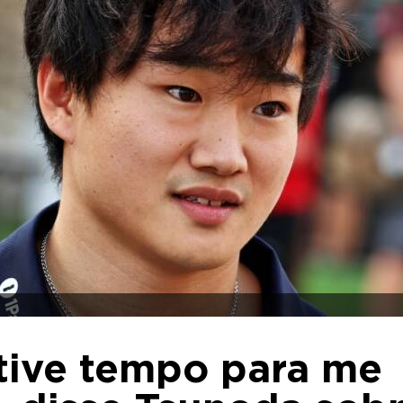
 tive tempo para me