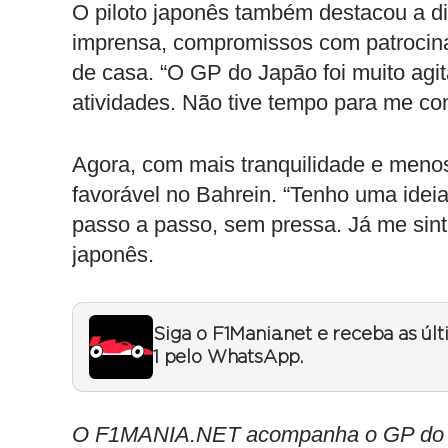
O piloto japonês também destacou a di
imprensa, compromissos com patrocina
de casa. “O GP do Japão foi muito ag
atividades. Não tive tempo para me co
Agora, com mais tranquilidade e meno
favorável no Bahrein. “Tenho uma ideia
passo a passo, sem pressa. Já me sinto 
japonês.
Siga o F1Mania.net e receba as úl
1 pelo WhatsApp.
O F1MANIA.NET acompanha o GP do Bahr