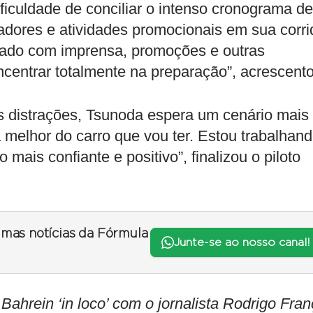
ficuldade de conciliar o intenso cronograma de
dores e atividades promocionais em sua corri
itado com imprensa, promoções e outras
ncentrar totalmente na preparação”, acrescent
s distrações, Tsunoda espera um cenário mais
 melhor do carro que vou ter. Estou trabalhan
mais confiante e positivo”, finalizou o piloto
timas notícias da Fórmula
Junte-se ao nosso canal!
ein ‘in loco’ com o jornalista Rodrigo Fran