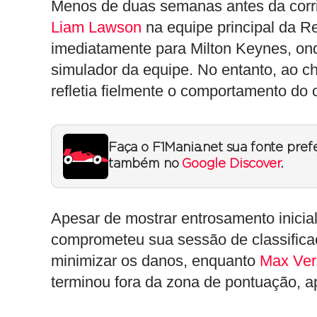
Menos de duas semanas antes da corrid
Liam Lawson
na equipe principal da R
imediatamente para Milton Keynes, ond
simulador da equipe. No entanto, ao 
refletia fielmente o comportamento do c
Faça o F1Mania.net sua fonte pref
também no
Google Discover
.
Apesar de mostrar entrosamento inicia
comprometeu sua sessão de classificaçã
minimizar os danos, enquanto
Max Ver
terminou fora da zona de pontuação, 