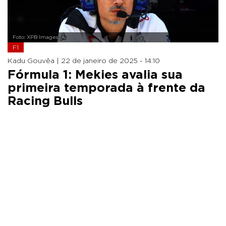
Foto: XPB Images
F1
Kadu Gouvêa |
22 de janeiro de 2025 - 14:10
Fórmula 1: Mekies avalia sua
primeira temporada à frente da
Racing Bulls