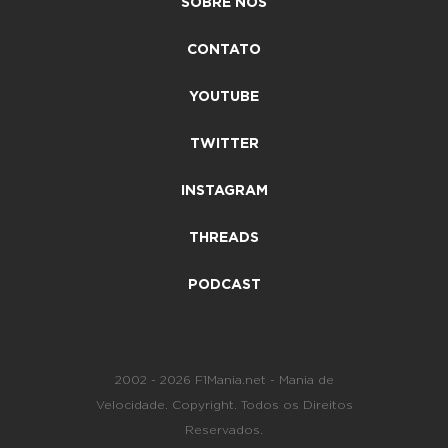
SOBRE NÓS
CONTATO
YOUTUBE
TWITTER
INSTAGRAM
THREADS
PODCAST
2002 - 2026 F1Mania.net - Mania de
Velocidade. Copyright. Todos os Direitos
Reservados.