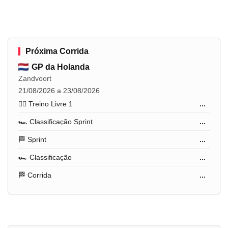
Próxima Corrida
GP da Holanda
Zandvoort
21/08/2026 a 23/08/2026
🏋️‍♂️ Treino Livre 1
...
🏎️ Classificação Sprint
...
🏁 Sprint
...
🏎️ Classificação
...
🏁 Corrida
...