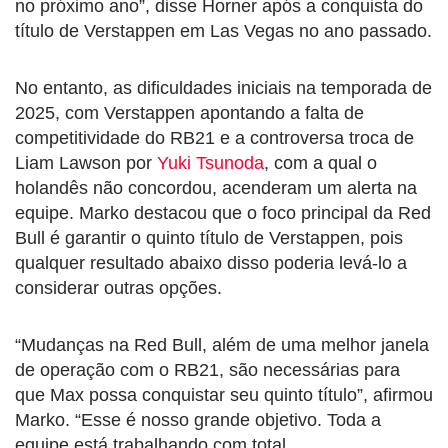
no próximo ano”, disse Horner após a conquista do
título de Verstappen em Las Vegas no ano passado.
No entanto, as dificuldades iniciais na temporada de
2025, com Verstappen apontando a falta de
competitividade do RB21 e a controversa troca de
Liam Lawson por
Yuki Tsunoda
, com a qual o
holandês não concordou, acenderam um alerta na
equipe. Marko destacou que o foco principal da Red
Bull é garantir o quinto título de Verstappen, pois
qualquer resultado abaixo disso poderia levá-lo a
considerar outras opções.
“Mudanças na Red Bull, além de uma melhor janela
de operação com o RB21, são necessárias para
que Max possa conquistar seu quinto título”, afirmou
Marko. “Esse é nosso grande objetivo. Toda a
equipe está trabalhando com total