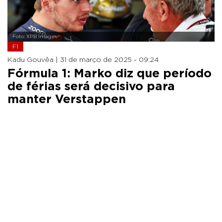
Foto: XPB Images
F1
Kadu Gouvêa |
31 de março de 2025 - 09:24
Fórmula 1: Marko diz que período
de férias será decisivo para
manter Verstappen