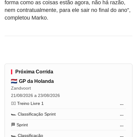
forma como as coisas estão agora, não há razão,
nem contratualmente, para ele sair no final do ano”,
completou Marko.
Próxima Corrida
GP da Holanda
Zandvoort
21/08/2026 a 23/08/2026
🏋️‍♂️ Treino Livre 1
...
🏎️ Classificação Sprint
...
🏁 Sprint
...
🏎️ Classificação
...