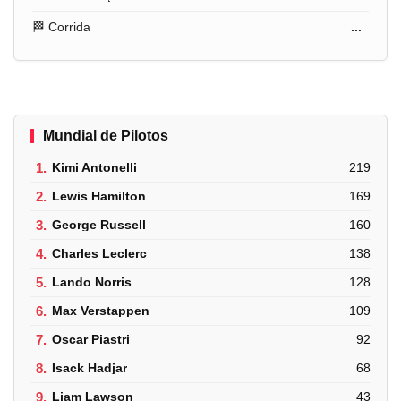
🏁 Corrida
...
Mundial de Pilotos
1.
Kimi Antonelli
219
2.
Lewis Hamilton
169
3.
George Russell
160
4.
Charles Leclerc
138
5.
Lando Norris
128
6.
Max Verstappen
109
7.
Oscar Piastri
92
8.
Isack Hadjar
68
9.
Liam Lawson
43