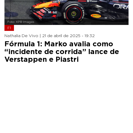
Foto: XPB Images
F1
Nathalia De Vivo |
21 de abril de 2025 - 19:32
Fórmula 1: Marko avalia como
“incidente de corrida” lance de
Verstappen e Piastri