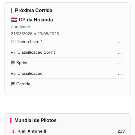
Próxima Corrida
GP da Holanda
Zandvoort
21/08/2026 a 23/08/2026
🏋️‍♂️ Treino Livre 1
...
🏎️ Classificação Sprint
...
🏁 Sprint
...
🏎️ Classificação
...
🏁 Corrida
...
Mundial de Pilotos
1.
Kimi Antonelli
219