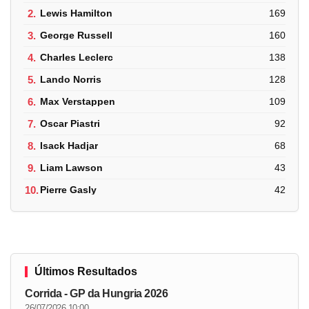
2.
Lewis Hamilton
169
3.
George Russell
160
4.
Charles Leclerc
138
5.
Lando Norris
128
6.
Max Verstappen
109
7.
Oscar Piastri
92
8.
Isack Hadjar
68
9.
Liam Lawson
43
10.
Pierre Gasly
42
Últimos Resultados
Corrida - GP da Hungria 2026
26/07/2026 10:00