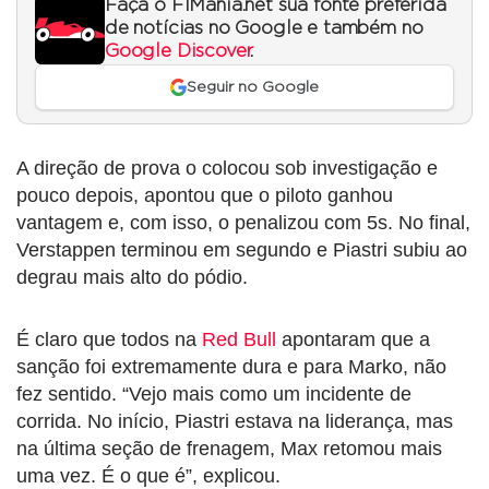
Faça o F1Mania.net sua fonte preferida
de notícias no Google e também no
Google Discover
.
Seguir no Google
A direção de prova o colocou sob investigação e
pouco depois, apontou que o piloto ganhou
vantagem e, com isso, o penalizou com 5s. No final,
Verstappen terminou em segundo e Piastri subiu ao
degrau mais alto do pódio.
É claro que todos na
Red Bull
apontaram que a
sanção foi extremamente dura e para Marko, não
fez sentido. “Vejo mais como um incidente de
corrida. No início, Piastri estava na liderança, mas
na última seção de frenagem, Max retomou mais
uma vez. É o que é”, explicou.